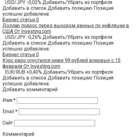
USD/JPY -0,02% Добавить/Убрать из портфеля
Добавить в список Добавить позицию Позиция
успешно добавлена:
Бизнес статьи
0
Доллар подрос перед выходом данных по инфляции в
США От Investing.com
USD/JPY -0,26% Добавить/Убрать из портфеля
Добавить в список Добавить позицию Позиция
успешно добавлена:
Бизнес статьи
0
Курс евро опустился ниже 99 рублей впервые с 15
февраля От Investing.com
EUR/RUB +0,40% Добавить/Убрать из портфеля
Добавить в список Добавить позицию Позиция
успешно добавлена:
Добавить комментарий
Имя
*
Email
*
Сайт
Комментарий