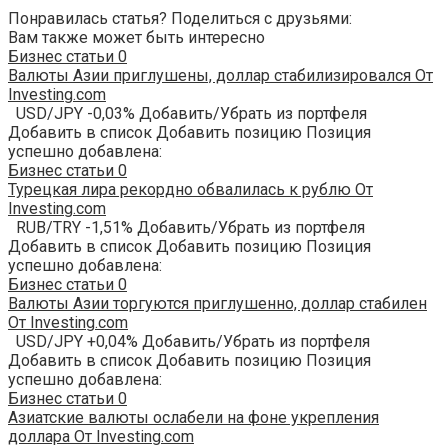
Понравилась статья? Поделиться с друзьями:
Вам также может быть интересно
Бизнес статьи
0
Валюты Азии приглушены, доллар стабилизировался От
Investing.com
USD/JPY -0,03% Добавить/Убрать из портфеля
Добавить в список Добавить позицию Позиция
успешно добавлена:
Бизнес статьи
0
Турецкая лира рекордно обвалилась к рублю От
Investing.com
RUB/TRY -1,51% Добавить/Убрать из портфеля
Добавить в список Добавить позицию Позиция
успешно добавлена:
Бизнес статьи
0
Валюты Азии торгуются приглушенно, доллар стабилен
От Investing.com
USD/JPY +0,04% Добавить/Убрать из портфеля
Добавить в список Добавить позицию Позиция
успешно добавлена:
Бизнес статьи
0
Азиатские валюты ослабели на фоне укрепления
доллара От Investing.com