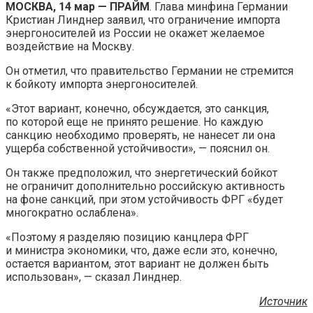
МОСКВА, 14 мар — ПРАЙМ
. Глава минфина Германии
Кристиан Линднер заявил, что ограничение импорта
энергоносителей из России не окажет желаемое
воздействие на Москву.
Он отметил, что правительство
Германии не стремится
к бойкоту импорта энергоносителей.
«Этот вариант, конечно, обсуждается, это санкция,
по которой еще не принято решение. Но каждую
санкцию необходимо проверять, не нанесет ли она
ущерба собственной устойчивости», — пояснил он.
Он также предположил, что энергетический бойкот
не ограничит дополнительно российскую активность
на фоне санкций, при этом устойчивость ФРГ «будет
многократно ослаблена».
«Поэтому я разделяю позицию канцлера ФРГ
и министра экономики, что, даже если это, конечно,
остается вариантом, этот вариант не должен быть
использован», — сказал Линднер.
Источник