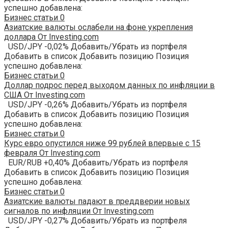
успешно добавлена:
Бизнес статьи
0
Азиатские валюты ослабели на фоне укрепления
доллара От Investing.com
USD/JPY -0,02% Добавить/Убрать из портфеля
Добавить в список Добавить позицию Позиция
успешно добавлена:
Бизнес статьи
0
Доллар подрос перед выходом данных по инфляции в
США От Investing.com
USD/JPY -0,26% Добавить/Убрать из портфеля
Добавить в список Добавить позицию Позиция
успешно добавлена:
Бизнес статьи
0
Курс евро опустился ниже 99 рублей впервые с 15
февраля От Investing.com
EUR/RUB +0,40% Добавить/Убрать из портфеля
Добавить в список Добавить позицию Позиция
успешно добавлена:
Бизнес статьи
0
Азиатские валюты падают в преддверии новых
сигналов по инфляции От Investing.com
USD/JPY -0,27% Добавить/Убрать из портфеля