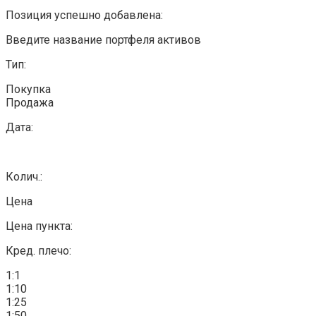
Позиция успешно добавлена:
Введите название портфеля активов
Тип:
Покупка
Продажа
Дата:
Колич.:
Цена
Цена пункта:
Кред. плечо:
1:1
1:10
1:25
1:50