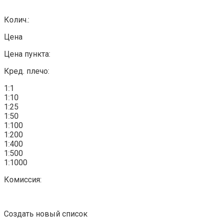
Колич.:
Цена
Цена пункта:
Кред. плечо:
1:1
1:10
1:25
1:50
1:100
1:200
1:400
1:500
1:1000
Комиссия:
Создать новый список