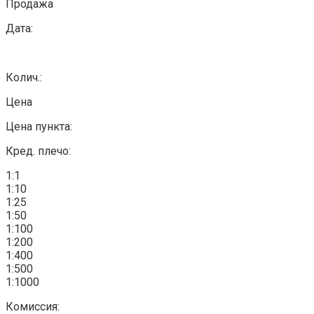
Продажа
Дата:
Колич.:
Цена
Цена пункта:
Кред. плечо:
1:1
1:10
1:25
1:50
1:100
1:200
1:400
1:500
1:1000
Комиссия: