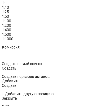
1:1
1:10
1:25
1:50
1:100
1:200
1:400
1:500
1:1000
Комиссия:
Создать новый список
Создать
Создать портфель активов
Добавить
Создать
+ Добавить другую позицию
Закрыть