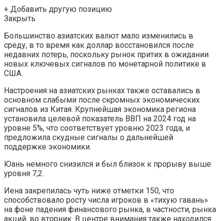
+ Добавить другую позицию
Закрыть
Большинство азиатских валют мало изменились в
среду, в то время как доллар восстановился после
недавних потерь, поскольку рынок притих в ожидании
новых ключевых сигналов по монетарной политике в
США.
Настроения на азиатских рынках также оставались в
основном слабыми после скромных экономических
сигналов из Китая. Крупнейшая экономика региона
установила целевой показатель ВВП на 2024 год на
уровне 5%, что соответствует уровню 2023 года, и
предложила скудные сигналы о дальнейшей
поддержке экономики.
Юань немного снизился и был близок к прорыву выше
уровня 7,2.
Иена закрепилась чуть ниже отметки 150, что
способствовало росту числа игроков в «тихую гавань»
на фоне падения финансового рынка, в частности, рынка
акций, во вторник. В центре внимания также находился