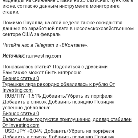
надежды на снижение ставки на 25 базисных пунктов в
июне, согласно данным инструмента мониторинга
ставки.
Помимо Пауэлла, на этой неделе также ожидаются
данные по заработной плате в несельскохозяйственном
секторе США за февраль.
Читайте нас в
Telegram
и
«ВКонтакте»
.
Источник:
ru.investing.com
Понравилась статья? Поделиться с друзьями:
Вам также может быть интересно
Бизнес статьи
0
Турецкая лира рекордно обвалилась к рублю От
Investing.com
RUB/TRY -1,51% Добавить/Убрать из портфеля
Добавить в список Добавить позицию Позиция
успешно добавлена:
Бизнес статьи
0
Валюты Азии торгуются приглушенно, доллар стабилен
От Investing.com
USD/JPY +0,04% Добавить/Убрать из портфеля
Добавить в список Добавить позицию Позиция