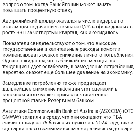
вопрос о том, когда Банк Японии может начать
повышать процентную ставку.
Австралийский доллар оказался в числе лидеров по
итогам дня, поднявшись почти на 0,2% на фоне данных о
росте ВВП за четвертый квартал, как и ожидалось.
Показатели свидетельствуют о том, что высокие
государственные и капитальные расходы помогли
компенсировать резкое снижение личного потребления.
Однако ожидается, что в ближайшие месяцы эта
тенденция будет ослабевать, и замедление потребления,
вероятно, окажет еще большее давление на экономику.
Замедление потребления также предвещает
дальнейшее снижение инфляции этот сценарий в
конечном итоге может привести к снижению
процентной ставки Резервным банком.
Аналитики Commonwealth Bank of Australia (ASX:CBA) (OTC:
CMWAY) заявили в среду, что они ожидают, что РБА
снизит ставку на 75 базисных пунктов в 2024 году, такой
сценарий плохо сказывается на австралийском долларе.