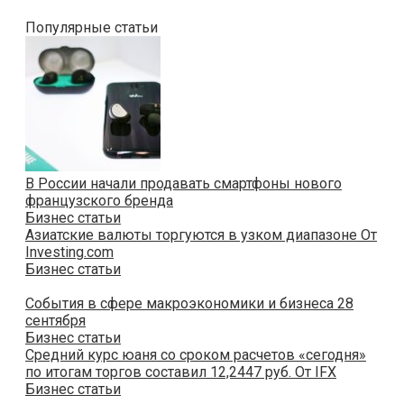
Популярные статьи
В России начали продавать смартфоны нового
французского бренда
Бизнес статьи
Азиатские валюты торгуются в узком диапазоне От
Investing.com
Бизнес статьи
События в сфере макроэкономики и бизнеса 28
сентября
Бизнес статьи
Средний курс юаня со сроком расчетов «сегодня»
по итогам торгов составил 12,2447 руб. От IFX
Бизнес статьи