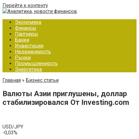
Перейти к контенту
Экономика
Финансы
Партнеры
Банки
Инвестиции
Недвижимость
Рынки
Промышленность
Энергетика
Главная
»
Бизнес статьи
Валюты Азии приглушены, доллар
стабилизировался От Investing.com
USD/JPY
-0,03%