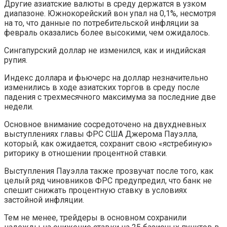
Другие азиатские валюты в среду держатся в узком
диапазоне. Южнокорейский вон упал на 0,1%, несмотря
на то, что данные по потребительской инфляции за
февраль оказались более высокими, чем ожидалось.
Сингапурский доллар не изменился, как и индийская
рупия.
Индекс доллара и фьючерс на доллар незначительно
изменились в ходе азиатских торгов в среду после
падения с трехмесячного максимума за последние две
недели.
Основное внимание сосредоточено на двухдневных
выступлениях главы ФРС США Джерома Пауэлла,
который, как ожидается, сохранит свою «ястребиную»
риторику в отношении процентной ставки.
Выступления Пауэлла также прозвучат после того, как
целый ряд чиновников ФРС предупредил, что банк не
спешит снижать процентную ставку в условиях
застойной инфляции.
Тем не менее, трейдеры в основном сохранили