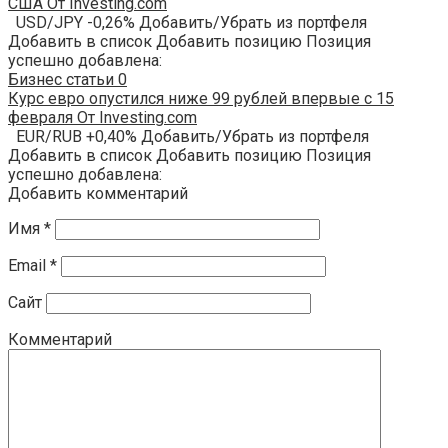
США От Investing.com
USD/JPY -0,26% Добавить/Убрать из портфеля
Добавить в список Добавить позицию Позиция
успешно добавлена:
Бизнес статьи
0
Курс евро опустился ниже 99 рублей впервые с 15
февраля От Investing.com
EUR/RUB +0,40% Добавить/Убрать из портфеля
Добавить в список Добавить позицию Позиция
успешно добавлена:
Добавить комментарий
Имя
*
Email
*
Сайт
Комментарий