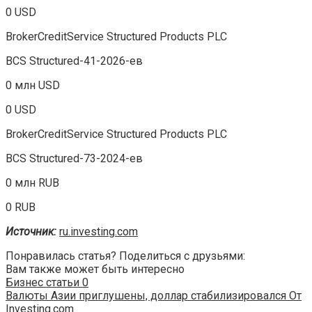
0 USD
BrokerCreditService Structured Products PLC
BCS Structured-41-2026-ев
0 млн USD
0 USD
BrokerCreditService Structured Products PLC
BCS Structured-73-2024-ев
0 млн RUB
0 RUB
Источник:
ru.investing.com
Понравилась статья? Поделиться с друзьями:
Вам также может быть интересно
Бизнес статьи
0
Валюты Азии приглушены, доллар стабилизировался От
Investing.com