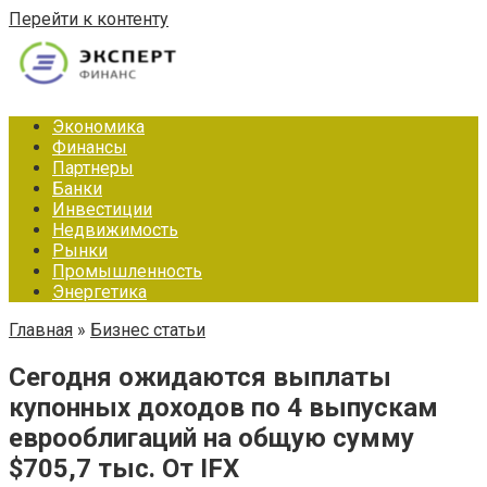
Перейти к контенту
Экономика
Финансы
Партнеры
Банки
Инвестиции
Недвижимость
Рынки
Промышленность
Энергетика
Главная
»
Бизнес статьи
Сегодня ожидаются выплаты
купонных доходов по 4 выпускам
еврооблигаций на общую сумму
$705,7 тыс. От IFX