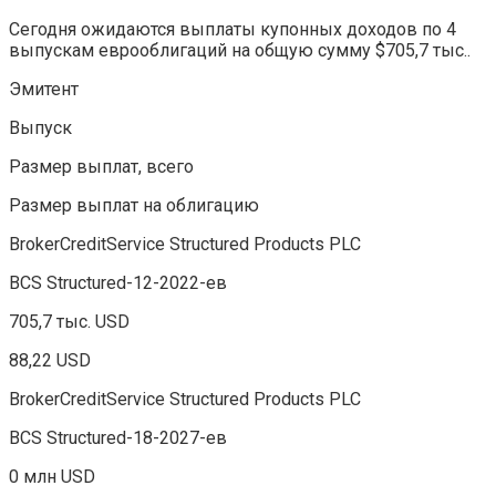
Сегодня ожидаются выплаты купонных доходов по 4
выпускам еврооблигаций на общую сумму $705,7 тыс..
Эмитент
Выпуск
Размер выплат, всего
Размер выплат на облигацию
BrokerCreditService Structured Products PLC
BCS Structured-12-2022-ев
705,7 тыс. USD
88,22 USD
BrokerCreditService Structured Products PLC
BCS Structured-18-2027-ев
0 млн USD