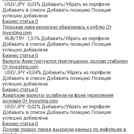
USD/JPY -0,03% Добавить/Убрать из портфеля
Добавить в список Добавить позицию Позиция
успешно добавлена:
Бизнес статьи
0
Турецкая лира рекордно обвалилась к рублю От
Investing.com
RUB/TRY -1,51% Добавить/Убрать из портфеля
Добавить в список Добавить позицию Позиция
успешно добавлена:
Бизнес статьи
0
Валюты Азии торгуются приглушенно, доллар стабилен
От Investing.com
USD/JPY +0,04% Добавить/Убрать из портфеля
Добавить в список Добавить позицию Позиция
успешно добавлена:
Бизнес статьи
0
Азиатские валюты ослабели на фоне укрепления
доллара От Investing.com
USD/JPY -0,02% Добавить/Убрать из портфеля
Добавить в список Добавить позицию Позиция
успешно добавлена:
Бизнес статьи
0
Доллар подрос перед выходом данных по инфляции в