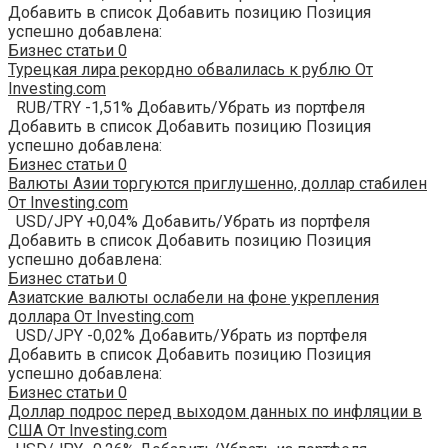
Добавить в список Добавить позицию Позиция
успешно добавлена:
Бизнес статьи
0
Турецкая лира рекордно обвалилась к рублю От
Investing.com
RUB/TRY -1,51% Добавить/Убрать из портфеля
Добавить в список Добавить позицию Позиция
успешно добавлена:
Бизнес статьи
0
Валюты Азии торгуются приглушенно, доллар стабилен
От Investing.com
USD/JPY +0,04% Добавить/Убрать из портфеля
Добавить в список Добавить позицию Позиция
успешно добавлена:
Бизнес статьи
0
Азиатские валюты ослабели на фоне укрепления
доллара От Investing.com
USD/JPY -0,02% Добавить/Убрать из портфеля
Добавить в список Добавить позицию Позиция
успешно добавлена:
Бизнес статьи
0
Доллар подрос перед выходом данных по инфляции в
США От Investing.com