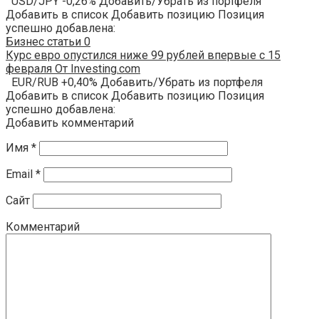
USD/JPY -0,26% Добавить/Убрать из портфеля
Добавить в список Добавить позицию Позиция
успешно добавлена:
Бизнес статьи
0
Курс евро опустился ниже 99 рублей впервые с 15
февраля От Investing.com
EUR/RUB +0,40% Добавить/Убрать из портфеля
Добавить в список Добавить позицию Позиция
успешно добавлена:
Добавить комментарий
Имя
*
Email
*
Сайт
Комментарий