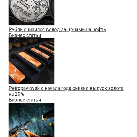
Рубль снизился вслед за ценами на нефть
Бизнес статьи
Petropavlovsk с начала года снизил выпуск золота
на 29%
Бизнес статьи