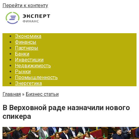
Перейти к контенту
Экономика
Финансы
Партнеры
Банки
Инвестиции
Недвижимость
Рынки
Промышленность
Энергетика
Главная
»
Бизнес статьи
В Верховной раде назначили нового
спикера