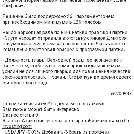
Украины избран первый замглавы парламента Руслан
Стефанчук.
Решение было поддержано 261 парламентарием
при необходимом минимуме в 226 голосов.
Ранее
Верховная рада по инициативе правящей партии
«Слуга народа» отправила в отставку спикера Дмитрия
Разумкова в связи тем, что он «перестал быть членом
команды и действовал вразрез с программой партии».
«Должность главы Верховной рады, ее назначение я
вижу в том, чтобы мы с вами приложили максимум
усилий не для личного пиара, а для повышения качества
законодательства», — заявил Стефанчук во время своего
выступления в Раде.
Источник
Понравилась статья? Поделиться с друзьями:
Вам также может быть интересно
Бизнес статьи
0
Валюты Азии приглушены, доллар стабилизировался От
Investing.com
USD/JPY -0,03% Добавить/Убрать из портфеля