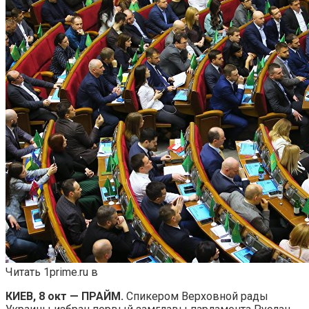
Читать 1prime.ru в
КИЕВ, 8 окт — ПРАЙМ.
Спикером Верховной рады