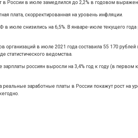
т в России в июле замедлился до 2,2% в годовом выражени
тная плата, скорректированная на уровень инфляции.
 в июле снизились на 6,5%. В январе-июле текущего года
ов организаций в июле 2021 года составила 55 170 рубле
де статистического ведомства.
 зарплаты россиян выросли на 3,4% год к году (в первом к
 реальные заработные платы в России покажут рост на уро
жегодно.