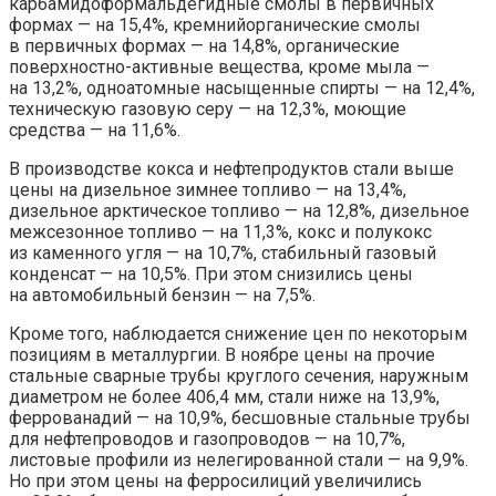
карбамидоформальдегидные смолы в первичных
формах — на 15,4%, кремнийорганические смолы
в первичных формах — на 14,8%, органические
поверхностно-активные вещества, кроме мыла —
на 13,2%, одноатомные насыщенные спирты — на 12,4%,
техническую газовую серу — на 12,3%, моющие
средства — на 11,6%.
В производстве кокса и нефтепродуктов стали выше
цены на дизельное зимнее топливо — на 13,4%,
дизельное арктическое топливо — на 12,8%, дизельное
межсезонное топливо — на 11,3%, кокс и полукокс
из каменного угля — на 10,7%, стабильный газовый
конденсат — на 10,5%. При этом снизились цены
на автомобильный бензин — на 7,5%.
Кроме того, наблюдается снижение цен по некоторым
позициям в металлургии. В ноябре цены на прочие
стальные сварные трубы круглого сечения, наружным
диаметром не более 406,4 мм, стали ниже на 13,9%,
феррованадий — на 10,9%, бесшовные стальные трубы
для нефтепроводов и газопроводов — на 10,7%,
листовые профили из нелегированной стали — на 9,9%.
Но при этом цены на ферросилиций увеличились