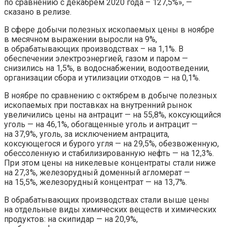
по сравнению с декабрем 2020 года – 127,5%», —
сказано в релизе.
В сфере добычи полезных ископаемых цены в ноябре
в месячном выражении выросли на 9%,
в обрабатывающих производствах – на 1,1%. В
обеспечении электроэнергией, газом и паром —
снизились на 1,5%, в водоснабжении, водоотведении,
организации сбора и утилизации отходов — на 0,1%.
В ноябре по сравнению с октябрем в добыче полезных
ископаемых при поставках на внутренний рынок
увеличились цены на антрацит — на 55,8%, коксующийся
уголь — на 46,1%, обогащенные уголь и антрацит —
на 37,9%, уголь, за исключением антрацита,
коксующегося и бурого угля — на 29,5%, обезвоженную,
обессоленную и стабилизированную нефть — на 12,3%.
При этом цены на никелевые концентраты стали ниже
на 27,3%, железорудный доменный агломерат —
на 15,5%, железорудный концентрат — на 13,7%.
В обрабатывающих производствах стали выше цены
на отдельные виды химических веществ и химических
продуктов: на скипидар — на 20,9%,