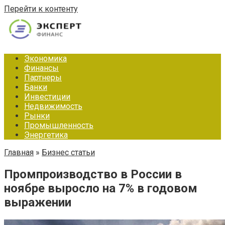
Перейти к контенту
Экономика
Финансы
Партнеры
Банки
Инвестиции
Недвижимость
Рынки
Промышленность
Энергетика
Главная
»
Бизнес статьи
Промпроизводство в России в
ноябре выросло на 7% в годовом
выражении