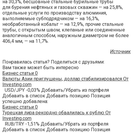
на 30,3%, бесшовные стальные бурильные трубы
для бурения нефтяных и газовых скважин — на 25,8%,
отдельные услуги по производству алюминия,
выполняемые субподрядчиком — на 16,3%,
необработанный кобальт — на 12,9%, прочие стальные
трубы, с открытым швом, клепаные или соединенные
аналогичным способом, наружным диаметром не более
406,4 мм, — на 11,7%.
Источник
Понравилась статья? Поделиться с друзьями:
Вам также может быть интересно
Бизнес статьи
0
Валюты Азии приглушены, доллар стабилизировался От
Investing.com
USD/JPY -0,03% Добавить/Убрать из портфеля
Добавить в список Добавить позицию Позиция
успешно добавлена:
Бизнес статьи
0
Турецкая лира рекордно обвалилась к рублю От
Investing.com
RUB/TRY -1,51% Добавить/Убрать из портфеля
Добавить в список Добавить позицию Позиция