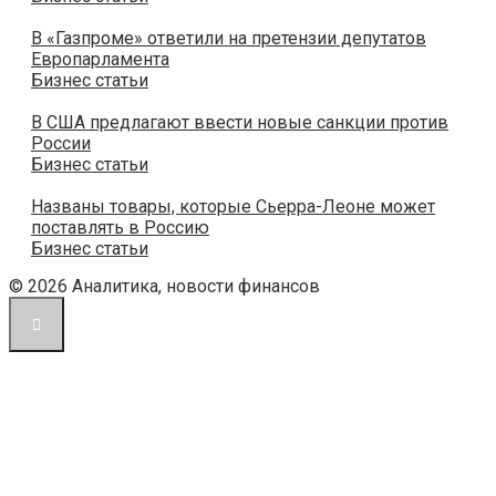
В «Газпроме» ответили на претензии депутатов
Европарламента
Бизнес статьи
В США предлагают ввести новые санкции против
России
Бизнес статьи
Названы товары, которые Сьерра-Леоне может
поставлять в Россию
Бизнес статьи
© 2026 Аналитика, новости финансов