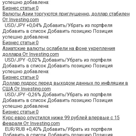
успешно добавлена:
Бизнес статьи
0
Валюты Азии торгуются приглушенно, доллар стабилен
От Investing.com
USD/JPY +0,04% Добавить/Убрать из портфеля
Добавить в список Добавить позицию Позиция
успешно добавлена:
Бизнес статьи
0
Азиатские валюты ослабели на фоне укрепления
доллара От Investing.com
USD/JPY -0,02% Добавить/Убрать из портфеля
Добавить в список Добавить позицию Позиция
успешно добавлена:
Бизнес статьи
0
Доллар подрос перед выходом данных по инфляции в
США От Investing.com
USD/JPY -0,26% Добавить/Убрать из портфеля
Добавить в список Добавить позицию Позиция
успешно добавлена:
Бизнес статьи
0
Курс евро опустился ниже 99 рублей впервые с 15
февраля От Investing.com
EUR/RUB +0,40% Добавить/Убрать из портфеля
Добавить в список Добавить позицию Позиция