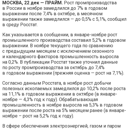
МОСКВА, 22 дек — ПРАЙМ.
Рост промпроизводства
в России в ноябре замедлился до 7% в годовом
выражении после 7,4% в октябре, в месячном
выражении также замедлился — до 0,5% с 5,1%, сообщил
в среду Росстат.
Как указывается в сообщении, в январе-ноябре рост
промышленного производства составил 5,2% в годовом
выражении. В ноябре текущего года по сравнению
с предыдущим месяцем с исключением сезонного
и календарного факторов промышленность выросла
на 0,2%. В публикации Росстат также уточнил данные
по росту промпроизводства за октябрь до 7,4%
в годовом выражении (прежняя оценка — рост на 7,1%).
Согласно данным Росстата, в ноябре рост добычи
полезных ископаемых замедлился до 10,2% после роста
на 11,1% в годовом выражении в октябре (в январе-
ноябре — 4,3% год к году). Обрабатывающая
промышленность в ноябре выросла на 5,3% в годовом
выражении после роста на 5% месяцем ранее (в январе-
ноябре – рост на 5,2% год к году).
В сфере обеспечения электроэнергией, газом и паром