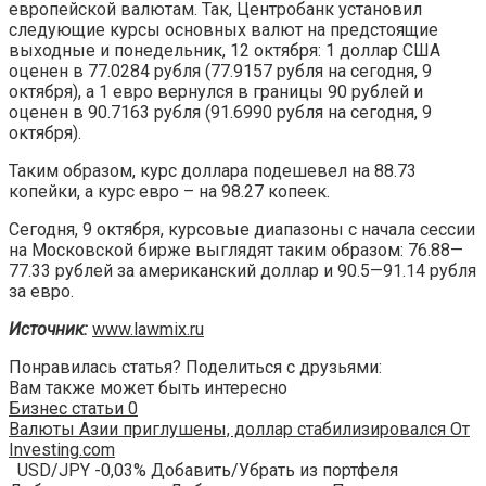
европейской валютам. Так, Центробанк установил
следующие курсы основных валют на предстоящие
выходные и понедельник, 12 октября: 1 доллар США
оценен в 77.0284 рубля (77.9157 рубля на сегодня, 9
октября), а 1 евро вернулся в границы 90 рублей и
оценен в 90.7163 рубля (91.6990 рубля на сегодня, 9
октября).
Таким образом, курс доллара подешевел на 88.73
копейки, а курс евро – на 98.27 копеек.
Сегодня, 9 октября, курсовые диапазоны с начала сессии
на Московской бирже выглядят таким образом: 76.88—
77.33 рублей за американский доллар и 90.5—91.14 рубля
за евро.
Источник:
www.lawmix.ru
Понравилась статья? Поделиться с друзьями:
Вам также может быть интересно
Бизнес статьи
0
Валюты Азии приглушены, доллар стабилизировался От
Investing.com
USD/JPY -0,03% Добавить/Убрать из портфеля