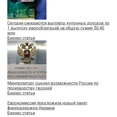
Сегодня ожидаются выплаты купонных доходов по
1 выпуску еврооблигаций на общую сумму $0,40
млн
Бизнес статьи
Минпромторг оценил возможности России по
производству гвоздей
Бизнес статьи
Еврокомиссия предложила новый пакет
финподдержки Украине
Бизнес статьи