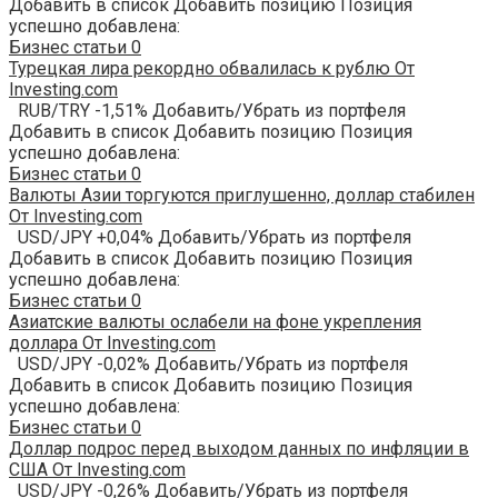
Добавить в список Добавить позицию Позиция
успешно добавлена:
Бизнес статьи
0
Турецкая лира рекордно обвалилась к рублю От
Investing.com
RUB/TRY -1,51% Добавить/Убрать из портфеля
Добавить в список Добавить позицию Позиция
успешно добавлена:
Бизнес статьи
0
Валюты Азии торгуются приглушенно, доллар стабилен
От Investing.com
USD/JPY +0,04% Добавить/Убрать из портфеля
Добавить в список Добавить позицию Позиция
успешно добавлена:
Бизнес статьи
0
Азиатские валюты ослабели на фоне укрепления
доллара От Investing.com
USD/JPY -0,02% Добавить/Убрать из портфеля
Добавить в список Добавить позицию Позиция
успешно добавлена:
Бизнес статьи
0
Доллар подрос перед выходом данных по инфляции в
США От Investing.com
USD/JPY -0,26% Добавить/Убрать из портфеля