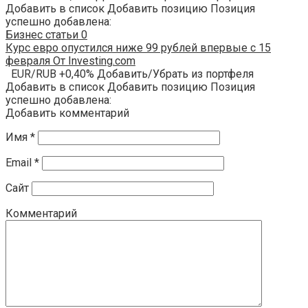
Добавить в список Добавить позицию Позиция
успешно добавлена:
Бизнес статьи
0
Курс евро опустился ниже 99 рублей впервые с 15
февраля От Investing.com
EUR/RUB +0,40% Добавить/Убрать из портфеля
Добавить в список Добавить позицию Позиция
успешно добавлена:
Добавить комментарий
Имя
*
Email
*
Сайт
Комментарий