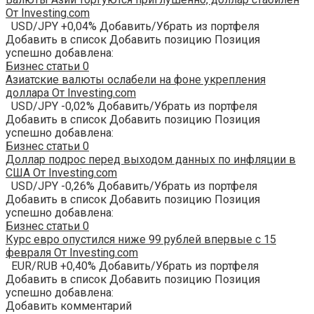
От Investing.com
USD/JPY +0,04% Добавить/Убрать из портфеля
Добавить в список Добавить позицию Позиция
успешно добавлена:
Бизнес статьи
0
Азиатские валюты ослабели на фоне укрепления
доллара От Investing.com
USD/JPY -0,02% Добавить/Убрать из портфеля
Добавить в список Добавить позицию Позиция
успешно добавлена:
Бизнес статьи
0
Доллар подрос перед выходом данных по инфляции в
США От Investing.com
USD/JPY -0,26% Добавить/Убрать из портфеля
Добавить в список Добавить позицию Позиция
успешно добавлена:
Бизнес статьи
0
Курс евро опустился ниже 99 рублей впервые с 15
февраля От Investing.com
EUR/RUB +0,40% Добавить/Убрать из портфеля
Добавить в список Добавить позицию Позиция
успешно добавлена:
Добавить комментарий