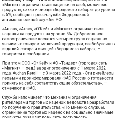
«Магнит» ограничат свои наценки на хлеб, молочные
продукты, сахар и овощи «борщевого набора» до уровня
в 5%, сообщает пресс-служба Федеральной
антимонопольной
службы РФ.
«Ашан», «Атак», «О’Кей» и «Магнит» ограничат свои
наценки на продукты на уровне 5%. Добровольное
самоограничение коснется четырех групп социально
значимых товаров: молочной продукции, хлебобулочных
изделий, сахара и овощей «борщевого набора», —
говорится в сообщении.
При этом ООО «О»Кей» и АО «Тандер» (торговая сеть
«Магнит» — ред.) вводит ограничения с 1 марта 2022
года, Auchan Retail — с 3 марта 2022 года. «Эти ритейлеры
первыми проинформировали ФАС России о готовности
принять на себя соответствующие обязательства», —
отмечают в ФАС.
Служба напоминает, что механизм ограничения
ритейлерами торговых наценок ведомства разработали
по поручению правительства. «По мнению службы,
ограничение торговых наценок на социально значимые
продукты позволит повысить доступность