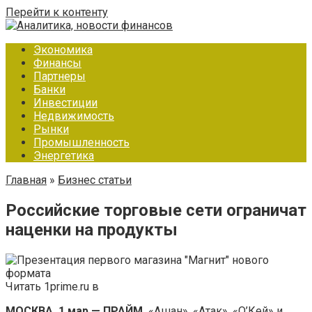
Перейти к контенту
Экономика
Финансы
Партнеры
Банки
Инвестиции
Недвижимость
Рынки
Промышленность
Энергетика
Главная
»
Бизнес статьи
Российские торговые сети ограничат
наценки на продукты
Читать 1prime.ru в
МОСКВА, 1 мар — ПРАЙМ.
«Ашан», «Атак», «О’Кей» и