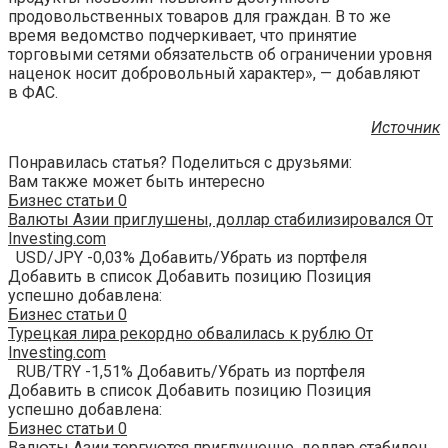
продовольственных товаров для граждан. В то же
время ведомство подчеркивает, что принятие
торговыми сетями обязательств об ограничении уровня
наценок носит добровольный характер», — добавляют
в ФАС.
Источник
Понравилась статья? Поделиться с друзьями:
Вам также может быть интересно
Бизнес статьи
0
Валюты Азии приглушены, доллар стабилизировался От
Investing.com
USD/JPY -0,03% Добавить/Убрать из портфеля
Добавить в список Добавить позицию Позиция
успешно добавлена:
Бизнес статьи
0
Турецкая лира рекордно обвалилась к рублю От
Investing.com
RUB/TRY -1,51% Добавить/Убрать из портфеля
Добавить в список Добавить позицию Позиция
успешно добавлена:
Бизнес статьи
0
Валюты Азии торгуются приглушенно, доллар стабилен