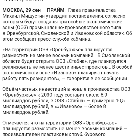
МОСКВА, 29 сен — ПРАЙМ.
Глава правительства
Михаил Мишустин утвердил постановления, согласно
которым будут созданы три особые экономические
зоны (ОЭЗ) промышленно-производственного типа
в Оренбургской, Смоленской и Ивановской областях. Об
этом сообщает пресс-служба кабмина.
«На территории ОЭЗ «Оренбуржье» планируется
разместить не менее восьми компаний… В Смоленской
области будет открыта ОЭЗ «Стабна», где планируется
реализовать не менее шести инвестпроектов… В особой
экономической зоне «Иваново» планируют начать
работу пять резидентов», — говорится в ее сообщении.
Объём частных инвестиций в новые производства ОЭЗ
«Оренбуржье» к 2030 году составит около 8,9
миллиардов рублей, в ОЭЗ «Стабна» — примерно 10,5
миллиардов рублей, в «»Иваново» — более 8
миллиардов рублей.
Отмечается, что на территории ОЭЗ «Оренбуржье»
планируется разместить не менее восьми компаний —
производителей пластиковых труб, бурового