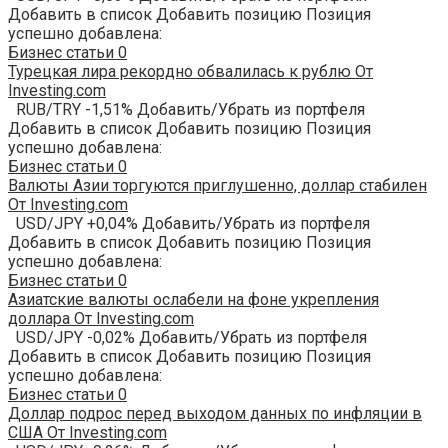
Добавить в список Добавить позицию Позиция
успешно добавлена:
Бизнес статьи
0
Турецкая лира рекордно обвалилась к рублю От
Investing.com
RUB/TRY -1,51% Добавить/Убрать из портфеля
Добавить в список Добавить позицию Позиция
успешно добавлена:
Бизнес статьи
0
Валюты Азии торгуются приглушенно, доллар стабилен
От Investing.com
USD/JPY +0,04% Добавить/Убрать из портфеля
Добавить в список Добавить позицию Позиция
успешно добавлена:
Бизнес статьи
0
Азиатские валюты ослабели на фоне укрепления
доллара От Investing.com
USD/JPY -0,02% Добавить/Убрать из портфеля
Добавить в список Добавить позицию Позиция
успешно добавлена:
Бизнес статьи
0
Доллар подрос перед выходом данных по инфляции в
США От Investing.com