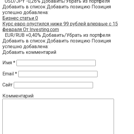
USD/JPY -0,26% Добавить/Убрать из портфеля
Добавить в список Добавить позицию Позиция
успешно добавлена:
Бизнес статьи
0
Курс евро опустился ниже 99 рублей впервые с 15
февраля От Investing.com
EUR/RUB +0,40% Добавить/Убрать из портфеля
Добавить в список Добавить позицию Позиция
успешно добавлена:
Добавить комментарий
Имя
*
Email
*
Сайт
Комментарий