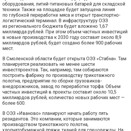
оборудования, литий-титановых батарей для складской
техники. Также на площадке будет запущена линия
по глубокой переработке мяса и открыт транспортно-
логистический терминал. В инфраструктуру ОЭЗ
из регионального бюджета будет вложено 1,67
миллиарда рублей. При этом объем частных инвестиций
в новые производства к 2030 году составит около 8,9
миллиардов рублей, будет создано более 900 рабочих
мест.
В Смоленской области будет открыта ОЭЗ «Стабна». Там
планируется реализовать не менее шести
инвестпроектов. Так, например, там собираются
построить фабрику по производству трикотажного
полотна, предприятие по сборке грузовиков-
внедорожников, завод по переработке торфа. Объем
частных инвестиций в проекты составит около 10,5
миллиардов рублей, количество новых рабочих мест —
более 600.
В ОЭЗ «Иваново» планируют начать работу пять
резидентов. Это компании, которые занимаются
производством трикотажного полотна,
хлопчатобумажной пряжи, тканей для спецодежды. На