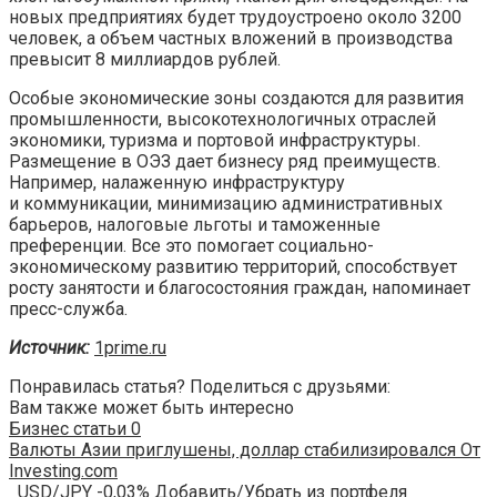
новых предприятиях будет трудоустроено около 3200
человек, а объем частных вложений в производства
превысит 8 миллиардов рублей.
Особые экономические зоны создаются для развития
промышленности, высокотехнологичных отраслей
экономики, туризма и портовой инфраструктуры.
Размещение в ОЭЗ дает бизнесу ряд преимуществ.
Например, налаженную инфраструктуру
и коммуникации, минимизацию административных
барьеров, налоговые льготы и таможенные
преференции. Все это помогает социально-
экономическому развитию территорий, способствует
росту занятости и благосостояния граждан, напоминает
пресс-служба.
Источник:
1prime.ru
Понравилась статья? Поделиться с друзьями:
Вам также может быть интересно
Бизнес статьи
0
Валюты Азии приглушены, доллар стабилизировался От
Investing.com
USD/JPY -0,03% Добавить/Убрать из портфеля