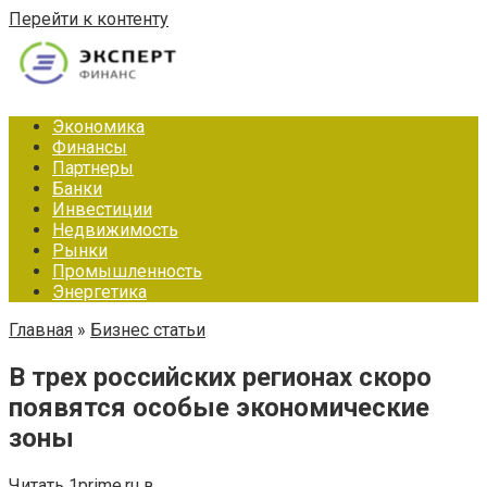
Перейти к контенту
Экономика
Финансы
Партнеры
Банки
Инвестиции
Недвижимость
Рынки
Промышленность
Энергетика
Главная
»
Бизнес статьи
В трех российских регионах скоро
появятся особые экономические
зоны
Читать 1prime.ru в