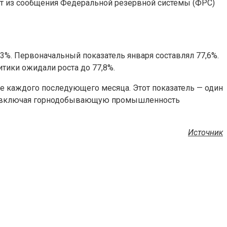
т из сообщения Федеральной резервной системы (ФРС)
3%. Первоначальный показатель января составлял 77,6%.
итики ожидали роста до 77,8%.
 каждого последующего месяца. Этот показатель — один
и (включая горнодобывающую промышленность
Источник