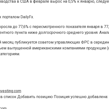
одства в США в феврале вырос на 0,5% к январю, следуе
порталом DailyFx.
ла до 77,6% с пересмотренного показателя января в 77,
центного пункта ниже долгосрочного среднего уровня. Анал
 месяц публикуется советом управляющих ФРС в середине
 объем выпущенной американскими компаниями продукци
атегориям.
vesting.com
 в список Добавить позицию Позиция успешно добавлена:
.com