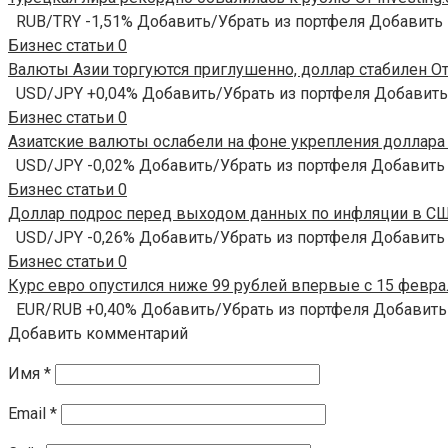
RUB/TRY -1,51% Добавить/Убрать из портфеля Добавить
Бизнес статьи
0
Валюты Азии торгуются приглушенно, доллар стабилен От 
USD/JPY +0,04% Добавить/Убрать из портфеля Добавить
Бизнес статьи
0
Азиатские валюты ослабели на фоне укрепления доллара О
USD/JPY -0,02% Добавить/Убрать из портфеля Добавить
Бизнес статьи
0
Доллар подрос перед выходом данных по инфляции в США
USD/JPY -0,26% Добавить/Убрать из портфеля Добавить
Бизнес статьи
0
Курс евро опустился ниже 99 рублей впервые с 15 феврал
EUR/RUB +0,40% Добавить/Убрать из портфеля Добавить
Добавить комментарий
Имя
*
Email
*