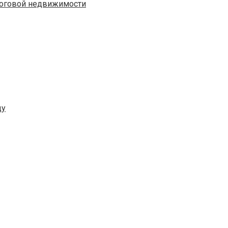
логовой недвижимости
ду