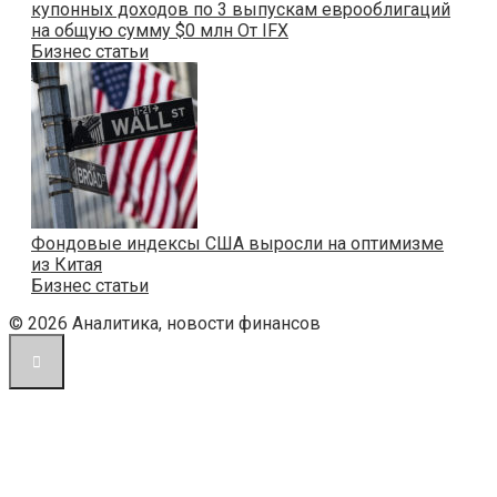
купонных доходов по 3 выпускам еврооблигаций
на общую сумму $0 млн От IFX
Бизнес статьи
Фондовые индексы США выросли на оптимизме
из Китая
Бизнес статьи
© 2026 Аналитика, новости финансов