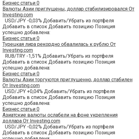
Бизнес статьи
0
Валюты Азии приглушены, доллар стабилизировался От
Investing.com
USD/JPY -0,03% Добавить/Убрать из портфеля
Добавить в список Добавить позицию Позиция
успешно добавлена:
Бизнес статьи
0
Турецкая лира рекордно обвалилась к рублю От
Investing.com
RUB/TRY -1,51% Добавить/Убрать из портфеля
Добавить в список Добавить позицию Позиция
успешно добавлена:
Бизнес статьи
0
Валюты Азии торгуются приглушенно, доллар стабилен
От Investing.com
USD/JPY +0,04% Добавить/Убрать из портфеля
Добавить в список Добавить позицию Позиция
успешно добавлена:
Бизнес статьи
0
Азиатские валюты ослабели на фоне укрепления
доллара От Investing.com
USD/JPY -0,02% Добавить/Убрать из портфеля
Добавить в список Добавить позицию Позиция
успешно добавлена: