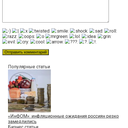
Популярные статьи
«ИнФОМ»: инфляционные ожидания россиян резко
замедлились
Бизнес статьи