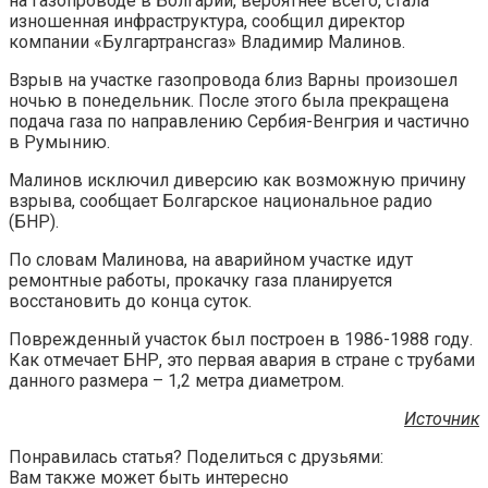
на газопроводе в Болгарии, вероятнее всего, стала
изношенная инфраструктура, сообщил директор
компании «Булгартрансгаз» Владимир Малинов.
Взрыв на участке
газопровода близ Варны произошел
ночью в понедельник. После этого была прекращена
подача газа по направлению Сербия-Венгрия и частично
в Румынию.
Малинов исключил диверсию как возможную причину
взрыва, сообщает Болгарское национальное радио
(БНР).
По словам Малинова, на аварийном участке идут
ремонтные работы, прокачку газа планируется
восстановить до конца суток.
Поврежденный участок был построен в 1986-1988 году.
Как отмечает БНР, это первая авария в стране с трубами
данного размера – 1,2 метра диаметром.
Источник
Понравилась статья? Поделиться с друзьями:
Вам также может быть интересно