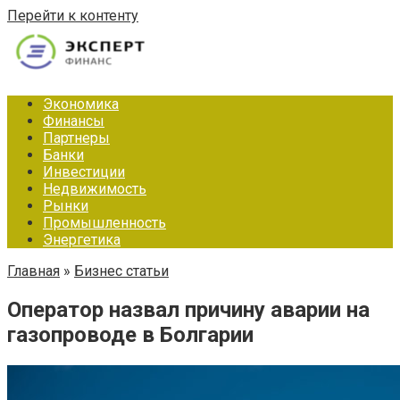
Перейти к контенту
Экономика
Финансы
Партнеры
Банки
Инвестиции
Недвижимость
Рынки
Промышленность
Энергетика
Главная
»
Бизнес статьи
Оператор назвал причину аварии на
газопроводе в Болгарии