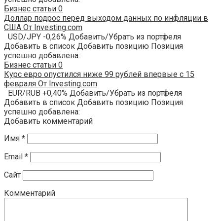
Бизнес статьи
0
Доллар подрос перед выходом данных по инфляции в
США От Investing.com
USD/JPY -0,26% Добавить/Убрать из портфеля
Добавить в список Добавить позицию Позиция
успешно добавлена:
Бизнес статьи
0
Курс евро опустился ниже 99 рублей впервые с 15
февраля От Investing.com
EUR/RUB +0,40% Добавить/Убрать из портфеля
Добавить в список Добавить позицию Позиция
успешно добавлена:
Добавить комментарий
Имя
*
Email
*
Сайт
Комментарий