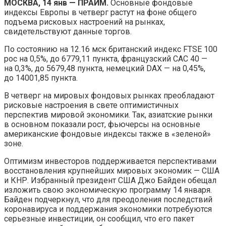
МОСКВА, 14 янв — ПРАЙМ.
Основные фондовые
индексы Европы в четверг растут на фоне общего
подъема рисковых настроений на рынках,
свидетельствуют данные торгов.
По состоянию на 12.16 мск британский
индекс FTSE 100
рос на 0,5%, до 6779,11 пункта, французский CAC 40 —
на 0,3%, до 5679,48 пункта, немецкий DAX — на 0,45%,
до 14001,85 пункта.
В четверг на мировых фондовых рынках преобладают
рисковые настроения в свете оптимистичных
перспектив мировой экономики. Так, азиатские рынки
в основном показали рост, фьючерсы на основные
американские фондовые индексы также в «зеленой»
зоне.
Оптимизм инвесторов поддерживается перспективами
восстановления крупнейших мировых экономик — США
и КНР. Избранный президент США Джо Байден обещал
изложить свою экономическую программу 14 января.
Байден подчеркнул, что для преодоления последствий
коронавируса и поддержания экономики потребуются
серьезные инвестиции, он сообщил, что его пакет