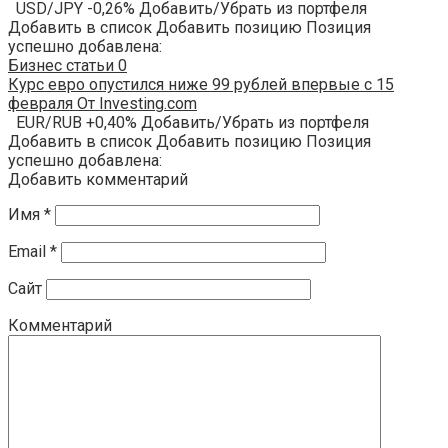
USD/JPY -0,26% Добавить/Убрать из портфеля
Добавить в список Добавить позицию Позиция
успешно добавлена:
Бизнес статьи
0
Курс евро опустился ниже 99 рублей впервые с 15
февраля От Investing.com
EUR/RUB +0,40% Добавить/Убрать из портфеля
Добавить в список Добавить позицию Позиция
успешно добавлена:
Добавить комментарий
Имя
*
Email
*
Сайт
Комментарий