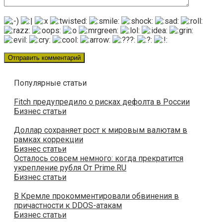
Популярные статьи
Fitch предупредило о рисках дефолта в России
Бизнес статьи
Доллар сохраняет рост к мировым валютам в
рамках коррекции
Бизнес статьи
Осталось совсем немного: когда прекратится
укрепление рубля От Prime.RU
Бизнес статьи
В Кремле прокомментировали обвинения в
причастности к DDOS-атакам
Бизнес статьи