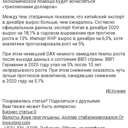
экономической помощи будет исчисляться
«триллионами долларов».
Между тем, статданные показали, что китайский экспорт
в декабре вырос больше, чем ожидалось. Согласно
официальным данным, экспорт Китая в декабре 2020
вырос на 18,1% в годовом выражении при прогнозе
роста в 15%. Импорт КНР вырос в декабре на 6,5%, хотя
аналитики прогнозировали рост на 5%.
При этом немецкий DAX немного замедлил темпы роста
после выхода данных о состоянии ВВП страны. ВВП
Германии в 2020 году упал на 5% после 10 лет
непрерывного роста. При этом снижение оказалось чуть
лучше прогнозов аналитиков, ожидавших снижение
в 2020 году на 5,1%.
Источник
Понравилась статья? Поделиться с друзьями:
Вам также может быть интересно
Бизнес статьи
0
Валюты Азии приглушены, доллар стабилизировался От
Investing.com