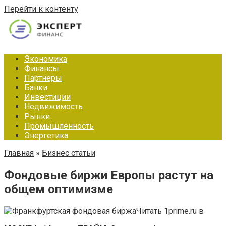
Перейти к контенту
Экономика
Финансы
Партнеры
Банки
Инвестиции
Недвижимость
Рынки
Промышленность
Энергетика
Главная
»
Бизнес статьи
Фондовые биржи Европы растут на
общем оптимизме
Читать 1prime.ru в