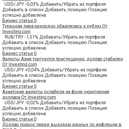
USD/JPY -0,03% Добавить/Убрать из портфеля
Добавить в список Добавить позицию Позиция
успешно добавлена:
Бизнес статьи
0
Турецкая лира рекордно обвалилась к рублю От
Investing.com
RUB/TRY -1,51% Добавить/Убрать из портфеля
Добавить в список Добавить позицию Позиция
успешно добавлена:
Бизнес статьи
0
Валюты Азии торгуются приглушенно, доллар стабилен
От Investing.com
USD/JPY +0,04% Добавить/Убрать из портфеля
Добавить в список Добавить позицию Позиция
успешно добавлена:
Бизнес статьи
0
Азиатские валюты ослабели на фоне укрепления
доллара От Investing.com
USD/JPY -0,02% Добавить/Убрать из портфеля
Добавить в список Добавить позицию Позиция
успешно добавлена:
Бизнес статьи
0
Доллар подрос перед выходом данных по инфляции в