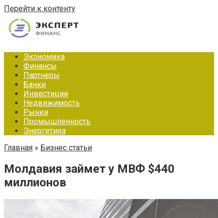
Перейти к контенту
Экономика
Финансы
Партнеры
Банки
Инвестиции
Недвижимость
Рынки
Промышленность
Энергетика
Главная
»
Бизнес статьи
Молдавия займет у МВФ $440
миллионов