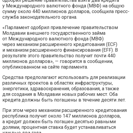
одобрил решение правительства взять два кредита
у Международного валютного фонда (МВФ) на общую
сумму около 440 миллионов долларов, сообщила пресс-
служба
законодательного органа.
«Парламент одобрил привлечение правительством
Молдавии внешнего государственного займа
от Международного валютного фонда (МВФ)
через механизм расширенного кредитования (ECF)
и механизм расширенного финансирования (EFF). В
результате этого правительство получит почти 440
миллионов долларов», — говорится в сообщении,
опубликованном на сайте парламента.
Средства предполагают использовать для реализации
различных проектов в областях инфраструктуры,
энергетики, здравоохранения, образования, а также
для создания в Молдавии новых рабочих мест. Оба
кредита должны быть погашены в течение десяти лет.
При этом через механизм расширенного кредитования
республика получит около 147 миллионов долларов,
а кредит должен быть погашен десятью равными
долями, процентная ставка будет устанавливаться
каждые два года.