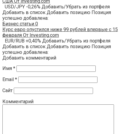
США От Investing.com
USD/JPY -0,26% Добавить/Убрать из портфеля
Добавить в список Добавить позицию Позиция
успешно добавлена:
Бизнес статьи
0
Курс евро опустился ниже 99 рублей впервые с 15
февраля От Investing.com
EUR/RUB +0,40% Добавить/Убрать из портфеля
Добавить в список Добавить позицию Позиция
успешно добавлена:
Добавить комментарий
Имя
*
Email
*
Сайт
Комментарий