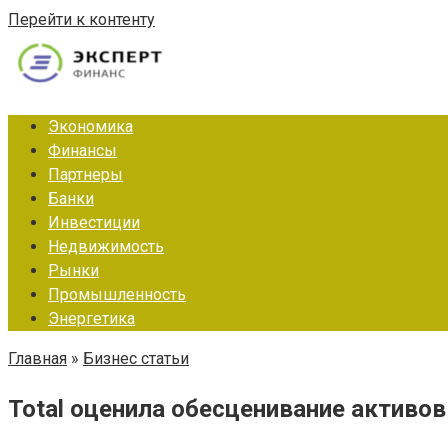
Перейти к контенту
Экономика
Финансы
Партнеры
Банки
Инвестиции
Недвижимость
Рынки
Промышленность
Энергетика
Главная
»
Бизнес статьи
Total оценила обесценивание активов