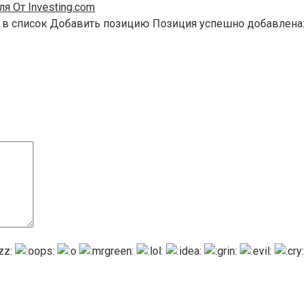
я От Investing.com
 в список Добавить позицию Позиция успешно добавлена: