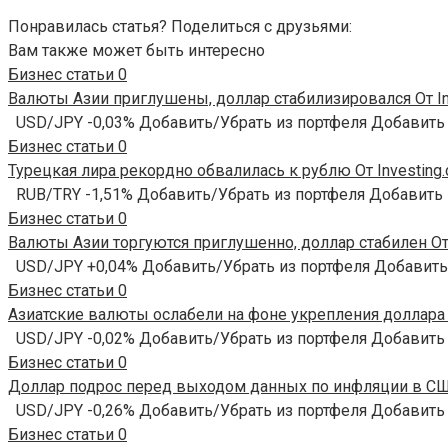
Понравилась статья? Поделиться с друзьями:
Вам также может быть интересно
Бизнес статьи
0
Валюты Азии приглушены, доллар стабилизировался От In
USD/JPY -0,03% Добавить/Убрать из портфеля Добавить
Бизнес статьи
0
Турецкая лира рекордно обвалилась к рублю От Investing
RUB/TRY -1,51% Добавить/Убрать из портфеля Добавить
Бизнес статьи
0
Валюты Азии торгуются приглушенно, доллар стабилен От 
USD/JPY +0,04% Добавить/Убрать из портфеля Добавить
Бизнес статьи
0
Азиатские валюты ослабели на фоне укрепления доллара О
USD/JPY -0,02% Добавить/Убрать из портфеля Добавить
Бизнес статьи
0
Доллар подрос перед выходом данных по инфляции в США
USD/JPY -0,26% Добавить/Убрать из портфеля Добавить
Бизнес статьи
0