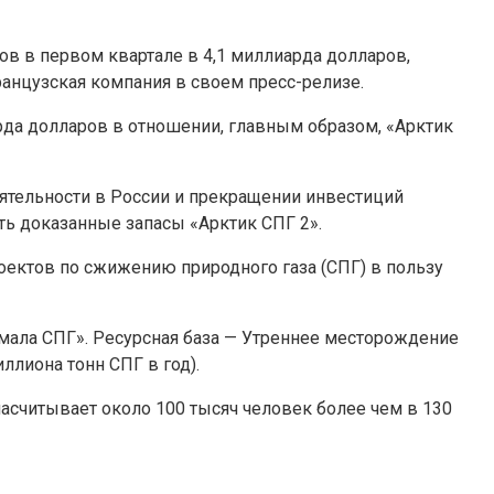
ов в первом квартале в 4,1 миллиарда долларов,
ранцузская компания в своем пресс-релизе.
арда долларов в отношении, главным образом, «Арктик
еятельности в России и прекращении инвестиций
ать доказанные запасы «Арктик СПГ 2».
роектов по сжижению природного газа (СПГ) в пользу
мала СПГ». Ресурсная база — Утреннее месторождение
ллиона тонн СПГ в год).
насчитывает около 100 тысяч человек более чем в 130