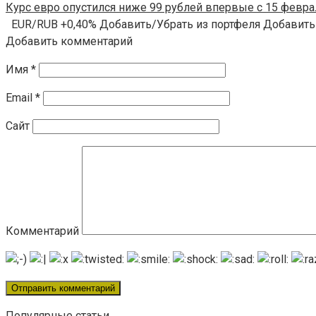
Курс евро опустился ниже 99 рублей впервые с 15 феврал
EUR/RUB +0,40% Добавить/Убрать из портфеля Добавить
Добавить комментарий
Имя
*
Email
*
Сайт
Комментарий
Популярные статьи