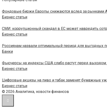
Фондовые биржи Европы снижаются вслед за рынками 
Бизнес статьи
СМИ: коррупционный скандал в ЕС может навредить сотр
Бизнес статьи
Россиянам назвали оптимальный период для выгодных п
Банки
Фьючерсы на индексы США слабо растут перед выходом 
Бизнес статьи
Цифровые акцизы на пиво и табак заменят бумажные уже
Бизнес статьи
© 2026 Аналитика, новости финансов