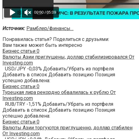
Источник:
Рамблер/финансы…
Понравилась статья? Поделиться с друзьями:
Вам также может быть интересно
Бизнес статьи
0
Валюты Азии приглушены, доллар стабилизировался От
Investing.com
USD/JPY -0,03% Добавить/Убрать из портфеля
Добавить в список Добавить позицию Позиция
успешно добавлена:
Бизнес статьи
0
Турецкая лира рекордно обвалилась к рублю От
Investing.com
RUB/TRY -1,51% Добавить/Убрать из портфеля
Добавить в список Добавить позицию Позиция
успешно добавлена:
Бизнес статьи
0
Валюты Азии торгуются приглушенно, доллар стабилен
От Investing.com