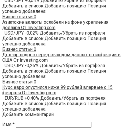
USD/JPY +0,04% Добавить/Убрать из портфеля
Добавить в список Добавить позицию Позиция
успешно добавлена:
Бизнес статьи
0
Азиатские валюты ослабели на фоне укрепления
доллара От Investing.com
USD/JPY -0,02% Добавить/Убрать из портфеля
Добавить в список Добавить позицию Позиция
успешно добавлена:
Бизнес статьи
0
Доллар подрос перед выходом данных по инфляции в
США От Investing.com
USD/JPY -0,26% Добавить/Убрать из портфеля
Добавить в список Добавить позицию Позиция
успешно добавлена:
Бизнес статьи
0
Курс евро опустился ниже 99 рублей впервые с 15
февраля От Investing.com
EUR/RUB +0,40% Добавить/Убрать из портфеля
Добавить в список Добавить позицию Позиция
успешно добавлена:
Добавить комментарий
Имя
*