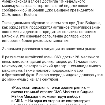
Американская валюта достигла 10-недельного
минимума в начале торгов на этой неделе после
сообщений об избрании Джо Байдена президентом
США, пишет Reuters.
Такая динамика обусловлена тем, что при Джо Байдене,
как ожидается, продолжится активное стимулирование
экономики и денежно-кредитная политика останется
мягкой. А это означает ослабление доллара и рост
интереса к более рисковым валютам.
Экономист рассказал о ситуации на валютном рынке
В результате китайский юань CNY достиг 28-месячного
пика, новозеландский доллар вырос до 19-месячного
максимума, а австралийский доллар — семинедельного
максимума. Также немного подорожали евро
и британский фунт. В свою очередь индекс доллара упал
до минимума с начала сентября.
«Результат идеален с точки зрения рынка, —
сказал главный стратег CMC Markets в Сиднее
Майкл Маккарти, комментируя выборы
в США. — Ни одна из сторон не контролирует