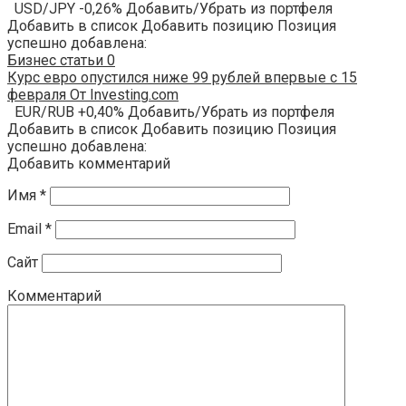
USD/JPY -0,26% Добавить/Убрать из портфеля
Добавить в список Добавить позицию Позиция
успешно добавлена:
Бизнес статьи
0
Курс евро опустился ниже 99 рублей впервые с 15
февраля От Investing.com
EUR/RUB +0,40% Добавить/Убрать из портфеля
Добавить в список Добавить позицию Позиция
успешно добавлена:
Добавить комментарий
Имя
*
Email
*
Сайт
Комментарий