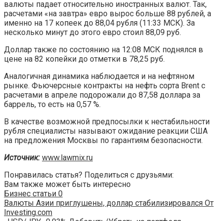
валюты падает относительно иностранных валют. Так,
расчетами «на завтра» евро вырос больше 88 рублей, а
именно на 17 копеек до 88,04 рубля (11:33 МСК). За
несколько минут до этого евро стоил 88,09 руб.
Доллар также по состоянию на 12:08 МСК поднялся в
цене на 82 копейки до отметки в 78,25 руб.
Аналогичная динамика наблюдается и на нефтяном
рынке. Фьючерсные контракты на нефть сорта Brent с
расчетами в апреле подорожали до 87,58 доллара за
баррель, то есть на 0,57 %.
В качестве возможной предпосылки к нестабильности
рубля специалисты называют ожидание реакции США
на предложения Москвы по гарантиям безопасности.
Источник:
www.lawmix.ru
Понравилась статья? Поделиться с друзьями:
Вам также может быть интересно
Бизнес статьи
0
Валюты Азии приглушены, доллар стабилизировался От
Investing.com