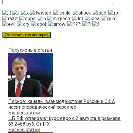
Популярные статьи
Песков: каналы взаимодействия России и США
носят спорадический характер
Бизнес статьи
ЦБ РФ установил курс евро с 2 августа в размере
63,2468 руб. От IFX
Бизнес статьи