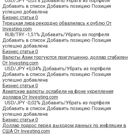
USD/JPY -0,03% Добавить/Убрать из портфеля
Добавить в список Добавить позицию Позиция
успешно добавлена:
Бизнес статьи
0
Турецкая лира рекордно обвалилась к рублю От
Investing.com
RUB/TRY -1,51% Добавить/Убрать из портфеля
Добавить в список Добавить позицию Позиция
успешно добавлена:
Бизнес статьи
0
Валюты Азии торгуются приглушенно, доллар стабилен
От Investing.com
USD/JPY +0,04% Добавить/Убрать из портфеля
Добавить в список Добавить позицию Позиция
успешно добавлена:
Бизнес статьи
0
Азиатские валюты ослабели на фоне укрепления
доллара От Investing.com
USD/JPY -0,02% Добавить/Убрать из портфеля
Добавить в список Добавить позицию Позиция
успешно добавлена:
Бизнес статьи
0
Доллар подрос перед выходом данных по инфляции в
США От Investing.com