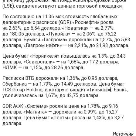
в пятницу дорожают на Лондонской фондовой бирже
(LSE), свидетельствуют данные торговой площадки.
По состоянию на 11.36 мск стоимость глобальных
депозитарных расписок (GDR) «Роснефти» росла
на 2,63%, до 6,54 доллара, «Новатэка» — на 2,77%,
до 180,05 доллара, «Лукойла» — на 2,06%, до 76,22
доллара. Бумаги «Газпрома» дорожали на 1,57%, до 5,83
доллара, «Газпром нефти» — на 2,21%, до 21,93 доллара.
Цена бумаг «Норникеля» повышалась на 1,3%, до 34,3
доллара, «Северстали» — на 1,68%, до 17,2 доллара,
НЛМК — на 1,15%, до 28,26 доллара.
Расписки ВТБ дорожали на 1,36%, до 0,95 доллара,
Сбербанка — на 1,79%, до 14,49 долларов. Цена бумаг
TCS Group Holding, в которую входит «Тинькофф банк»,
увеличивалась на 1,67%, до 42,75 доллара.
GDR АФК «Система» росли в цене на 1,78%, до 9,16
доллара, «Магнита» — дорожали на 0,99%, до 15,27
доллара. Цена бумаг «Ленты» росла на 1,43%, до 3,37
доллара.
Источник