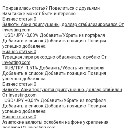
Понравилась статья? Поделиться с друзьями:
Вам также может быть интересно
Бизнес статьи
0
Валюты Азии приглушены, доллар стабилизировался От
Investing.com
USD/JPY -0,03% Добавить/Убрать из портфеля
Добавить в список Добавить позицию Позиция
успешно добавлена:
Бизнес статьи
0
Турецкая лира рекордно обвалилась к рублю От
Investing.com
RUB/TRY -1,51% Добавить/Убрать из портфеля
Добавить в список Добавить позицию Позиция
успешно добавлена:
Бизнес статьи
0
Валюты Азии торгуются приглушенно, доллар стабилен
От Investing.com
USD/JPY +0,04% Добавить/Убрать из портфеля
Добавить в список Добавить позицию Позиция
успешно добавлена:
Бизнес статьи
0
Азиатские валюты ослабели на фоне укрепления
доллара От Investing.com