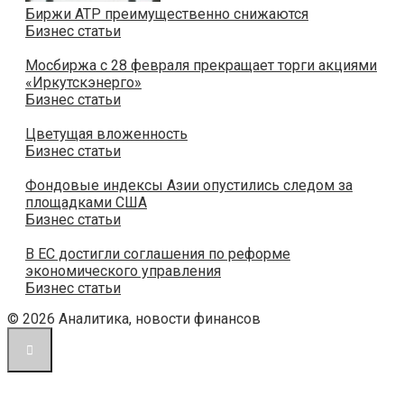
Биржи АТР преимущественно снижаются
Бизнес статьи
Мосбиржа с 28 февраля прекращает торги акциями
«Иркутскэнерго»
Бизнес статьи
Цветущая вложенность
Бизнес статьи
Фондовые индексы Азии опустились следом за
площадками США
Бизнес статьи
В ЕС достигли соглашения по реформе
экономического управления
Бизнес статьи
© 2026 Аналитика, новости финансов