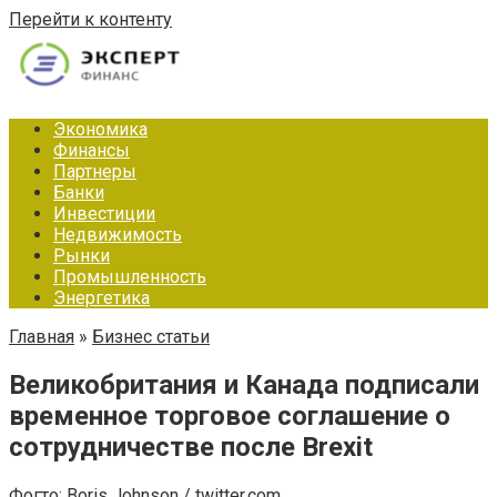
Перейти к контенту
Экономика
Финансы
Партнеры
Банки
Инвестиции
Недвижимость
Рынки
Промышленность
Энергетика
Главная
»
Бизнес статьи
Великобритания и Канада подписали
временное торговое соглашение о
сотрудничестве после Brexit
Фогто: Boris Johnson / twitter.com