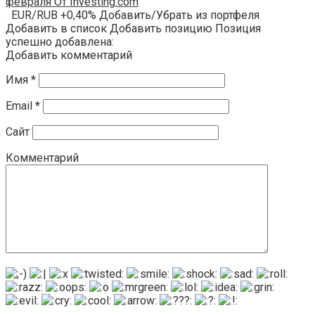
февраля От Investing.com
EUR/RUB +0,40% Добавить/Убрать из портфеля
Добавить в список Добавить позицию Позиция
успешно добавлена:
Добавить комментарий
Имя
*
Email
*
Сайт
Комментарий