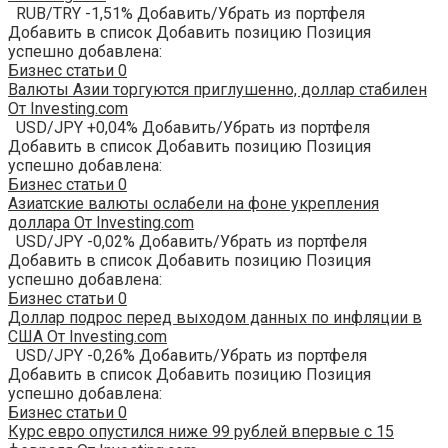
RUB/TRY -1,51% Добавить/Убрать из портфеля
Добавить в список Добавить позицию Позиция
успешно добавлена:
Бизнес статьи
0
Валюты Азии торгуются приглушенно, доллар стабилен
От Investing.com
USD/JPY +0,04% Добавить/Убрать из портфеля
Добавить в список Добавить позицию Позиция
успешно добавлена:
Бизнес статьи
0
Азиатские валюты ослабели на фоне укрепления
доллара От Investing.com
USD/JPY -0,02% Добавить/Убрать из портфеля
Добавить в список Добавить позицию Позиция
успешно добавлена:
Бизнес статьи
0
Доллар подрос перед выходом данных по инфляции в
США От Investing.com
USD/JPY -0,26% Добавить/Убрать из портфеля
Добавить в список Добавить позицию Позиция
успешно добавлена:
Бизнес статьи
0
Курс евро опустился ниже 99 рублей впервые с 15