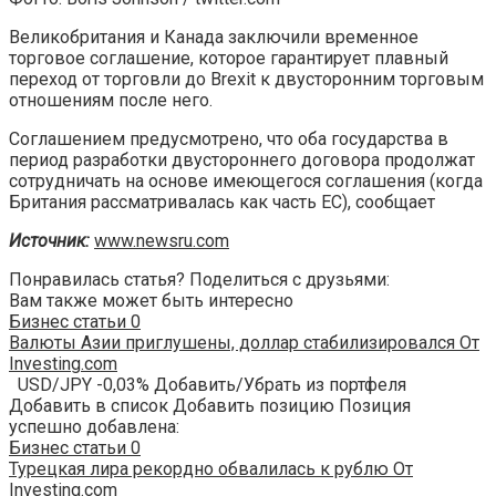
Великобритания и Канада заключили временное
торговое соглашение, которое гарантирует плавный
переход от торговли до Brexit к двусторонним торговым
отношениям после него.
Соглашением предусмотрено, что оба государства в
период разработки двустороннего договора продолжат
сотрудничать на основе имеющегося соглашения (когда
Британия рассматривалась как часть ЕС), сообщает
Источник:
www.newsru.com
Понравилась статья? Поделиться с друзьями:
Вам также может быть интересно
Бизнес статьи
0
Валюты Азии приглушены, доллар стабилизировался От
Investing.com
USD/JPY -0,03% Добавить/Убрать из портфеля
Добавить в список Добавить позицию Позиция
успешно добавлена:
Бизнес статьи
0
Турецкая лира рекордно обвалилась к рублю От
Investing.com