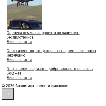
Оценена сумма нацпроекта по развитию
беспилотников
Бизнес статьи
Стало известно, что ускоряет продовольственную
инфляцию
Бизнес статьи
Греф оценил варианты добровольного взноса в
бюджет
Бизнес статьи
© 2026 Аналитика, новости финансов