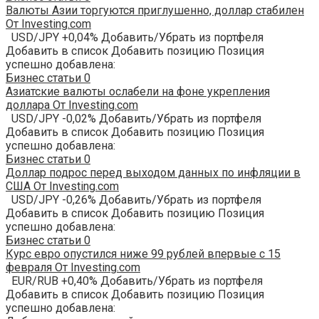
Валюты Азии торгуются приглушенно, доллар стабилен
От Investing.com
USD/JPY +0,04% Добавить/Убрать из портфеля
Добавить в список Добавить позицию Позиция
успешно добавлена:
Бизнес статьи
0
Азиатские валюты ослабели на фоне укрепления
доллара От Investing.com
USD/JPY -0,02% Добавить/Убрать из портфеля
Добавить в список Добавить позицию Позиция
успешно добавлена:
Бизнес статьи
0
Доллар подрос перед выходом данных по инфляции в
США От Investing.com
USD/JPY -0,26% Добавить/Убрать из портфеля
Добавить в список Добавить позицию Позиция
успешно добавлена:
Бизнес статьи
0
Курс евро опустился ниже 99 рублей впервые с 15
февраля От Investing.com
EUR/RUB +0,40% Добавить/Убрать из портфеля
Добавить в список Добавить позицию Позиция
успешно добавлена: