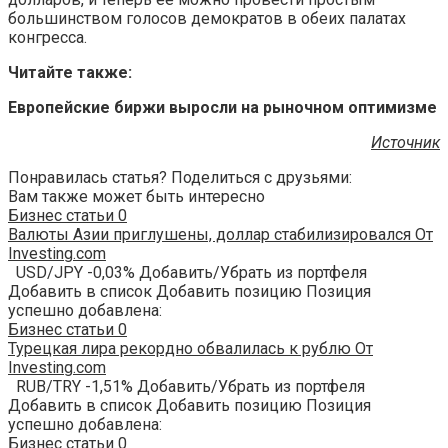
большинством голосов демократов в обеих палатах
конгресса.
Читайте также:
Европейские биржи выросли на рыночном оптимизме
Источник
Понравилась статья? Поделиться с друзьями:
Вам также может быть интересно
Бизнес статьи
0
Валюты Азии приглушены, доллар стабилизировался От
Investing.com
USD/JPY -0,03% Добавить/Убрать из портфеля
Добавить в список Добавить позицию Позиция
успешно добавлена:
Бизнес статьи
0
Турецкая лира рекордно обвалилась к рублю От
Investing.com
RUB/TRY -1,51% Добавить/Убрать из портфеля
Добавить в список Добавить позицию Позиция
успешно добавлена:
Бизнес статьи
0