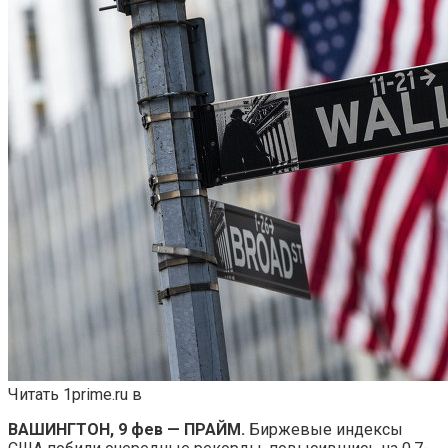
Читать 1prime.ru в
ВАШИНГТОН, 9 фев — ПРАЙМ.
Биржевые индексы