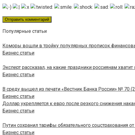
Популярные статьи
Коморы вошли в тройку популярных прописок финансов
Бизнес статьи
Эксперт рассказал, на какие праздники россиянам хватит
Бизнес статьи
В среду вышел из печати «Вестник Банка России» № 70 (2
Бизнес статьи
Доллар укрепляется к евро после резкого снижения накан
Бизнес статьи
Путин сохранил тарифы обязательного соцстрахования от
Бизнес статьи