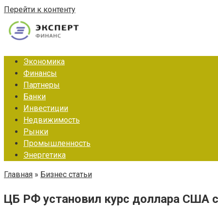
Перейти к контенту
Экономика
Финансы
Партнеры
Банки
Инвестиции
Недвижимость
Рынки
Промышленность
Энергетика
Главная
»
Бизнес статьи
ЦБ РФ установил курс доллара США с 3