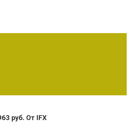
63 руб. От IFX