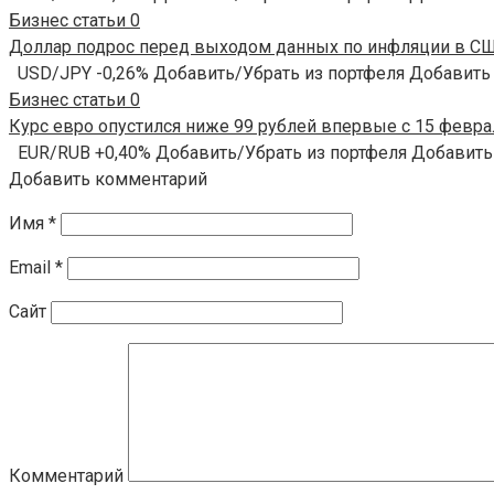
Бизнес статьи
0
Доллар подрос перед выходом данных по инфляции в США
USD/JPY -0,26% Добавить/Убрать из портфеля Добавить
Бизнес статьи
0
Курс евро опустился ниже 99 рублей впервые с 15 феврал
EUR/RUB +0,40% Добавить/Убрать из портфеля Добавить
Добавить комментарий
Имя
*
Email
*
Сайт
Комментарий