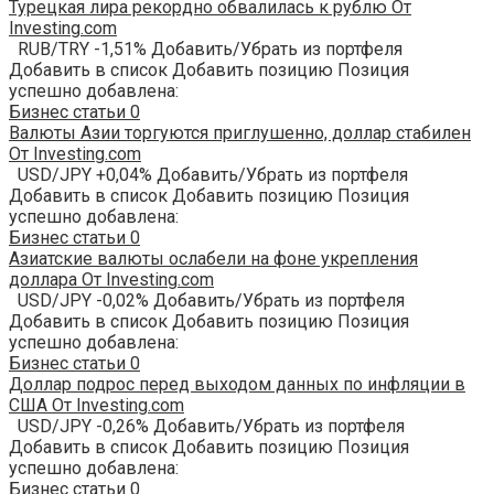
Турецкая лира рекордно обвалилась к рублю От
Investing.com
RUB/TRY -1,51% Добавить/Убрать из портфеля
Добавить в список Добавить позицию Позиция
успешно добавлена:
Бизнес статьи
0
Валюты Азии торгуются приглушенно, доллар стабилен
От Investing.com
USD/JPY +0,04% Добавить/Убрать из портфеля
Добавить в список Добавить позицию Позиция
успешно добавлена:
Бизнес статьи
0
Азиатские валюты ослабели на фоне укрепления
доллара От Investing.com
USD/JPY -0,02% Добавить/Убрать из портфеля
Добавить в список Добавить позицию Позиция
успешно добавлена:
Бизнес статьи
0
Доллар подрос перед выходом данных по инфляции в
США От Investing.com
USD/JPY -0,26% Добавить/Убрать из портфеля
Добавить в список Добавить позицию Позиция
успешно добавлена:
Бизнес статьи
0