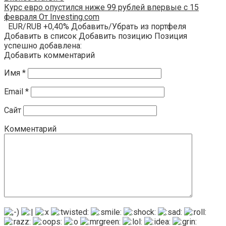
Курс евро опустился ниже 99 рублей впервые с 15
февраля От Investing.com
EUR/RUB +0,40% Добавить/Убрать из портфеля
Добавить в список Добавить позицию Позиция
успешно добавлена:
Добавить комментарий
Имя
*
Email
*
Сайт
Комментарий