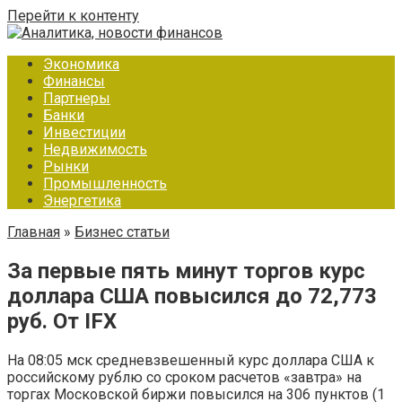
Перейти к контенту
Экономика
Финансы
Партнеры
Банки
Инвестиции
Недвижимость
Рынки
Промышленность
Энергетика
Главная
»
Бизнес статьи
За первые пять минут торгов курс
доллара США повысился до 72,773
руб. От IFX
На 08:05 мск средневзвешенный курс доллара США к
российскому рублю со сроком расчетов «завтра» на
торгах Московской биржи повысился на 306 пунктов (1