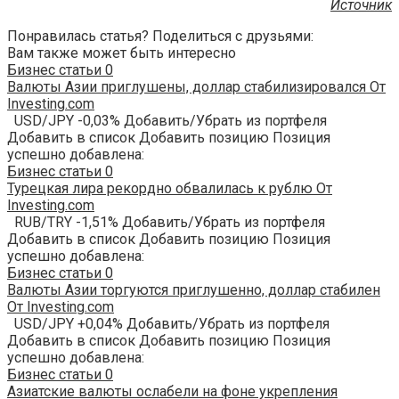
Источник
Понравилась статья? Поделиться с друзьями:
Вам также может быть интересно
Бизнес статьи
0
Валюты Азии приглушены, доллар стабилизировался От
Investing.com
USD/JPY -0,03% Добавить/Убрать из портфеля
Добавить в список Добавить позицию Позиция
успешно добавлена:
Бизнес статьи
0
Турецкая лира рекордно обвалилась к рублю От
Investing.com
RUB/TRY -1,51% Добавить/Убрать из портфеля
Добавить в список Добавить позицию Позиция
успешно добавлена:
Бизнес статьи
0
Валюты Азии торгуются приглушенно, доллар стабилен
От Investing.com
USD/JPY +0,04% Добавить/Убрать из портфеля
Добавить в список Добавить позицию Позиция
успешно добавлена:
Бизнес статьи
0
Азиатские валюты ослабели на фоне укрепления