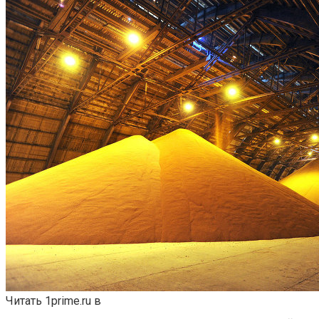
Читать 1prime.ru в