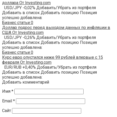
доллара От Investing.com
USD/JPY -0,02% Добавить/Убрать из портфеля
Добавить в список Добавить позицию Позиция
успешно добавлена:
Бизнес статьи
0
Доллар подрос перед выходом данных по инфляции в
США От Investing.com
USD/JPY -0,26% Добавить/Убрать из портфеля
Добавить в список Добавить позицию Позиция
успешно добавлена:
Бизнес статьи
0
Курс евро опустился ниже 99 рублей впервые с 15
февраля От Investing.com
EUR/RUB +0,40% Добавить/Убрать из портфеля
Добавить в список Добавить позицию Позиция
успешно добавлена:
Добавить комментарий
Имя
*
Email
*
Сайт