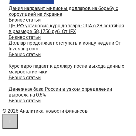
Дания направит милионы долларов на борьбу с
коррупцией на Украине
Бизнес статьи
ЦБ РФ установил курс доллара США с 28 сентября
в размере 58,1756 руб. От IFX
Бизнес статьи
Доллар продолжает отступать к концу недели От
Investing.com
Бизнес статьи
Курс евро падает к доллару после выхода данных
макростатистики
Бизнес статьи
Денежная база России в узком определении
выросла на 0,6%
Бизнес статьи
© 2026 Аналитика, новости финансов