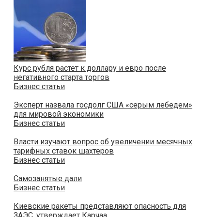
Курс рубля растет к доллару и евро после
негативного старта торгов
Бизнес статьи
Эксперт назвала госдолг США «серым лебедем»
для мировой экономики
Бизнес статьи
Власти изучают вопрос об увеличении месячных
тарифных ставок шахтеров
Бизнес статьи
Самозанятые дали
Бизнес статьи
Киевские ракеты представляют опасность для
ЗАЭС, утверждает Карчаа