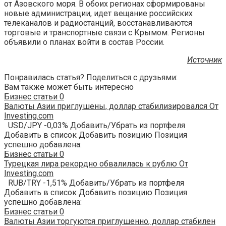
от Азовского моря. В обоих регионах сформированы
новые администрации, идет вещание российских
телеканалов и радиостанций, восстанавливаются
торговые и транспортные связи с Крымом. Регионы
объявили о планах войти в состав России.
Источник
Понравилась статья? Поделиться с друзьями:
Вам также может быть интересно
Бизнес статьи
0
Валюты Азии приглушены, доллар стабилизировался От
Investing.com
USD/JPY -0,03% Добавить/Убрать из портфеля
Добавить в список Добавить позицию Позиция
успешно добавлена:
Бизнес статьи
0
Турецкая лира рекордно обвалилась к рублю От
Investing.com
RUB/TRY -1,51% Добавить/Убрать из портфеля
Добавить в список Добавить позицию Позиция
успешно добавлена:
Бизнес статьи
0
Валюты Азии торгуются приглушенно, доллар стабилен