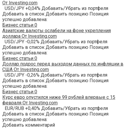
От Investing.com
USD/JPY +0,04% Добавить/Убрать из портфеля
Добавить в список Добавить позицию Позиция
успешно добавлена:
Бизнес статьи
0
Азиатские валюты ослабели на фоне укрепления
доллара От Investing.com
USD/JPY -0,02% Добавить/Убрать из портфеля
Добавить в список Добавить позицию Позиция
успешно добавлена:
Бизнес статьи
0
Доллар подрос перед выходом данных по инфляции в
США От Investing.com
USD/JPY -0,26% Добавить/Убрать из портфеля
Добавить в список Добавить позицию Позиция
успешно добавлена:
Бизнес статьи
0
Курс евро опустился ниже 99 рублей впервые с 15
февраля От Investing.com
EUR/RUB +0,40% Добавить/Убрать из портфеля
Добавить в список Добавить позицию Позиция
успешно добавлена:
Добавить комментарий