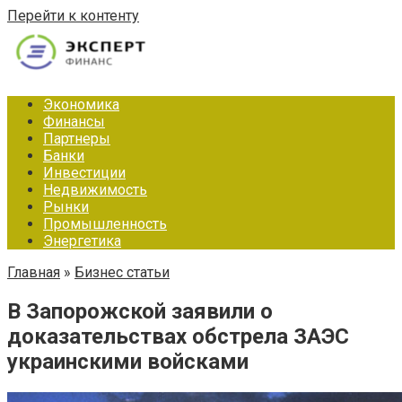
Перейти к контенту
Экономика
Финансы
Партнеры
Банки
Инвестиции
Недвижимость
Рынки
Промышленность
Энергетика
Главная
»
Бизнес статьи
В Запорожской заявили о
доказательствах обстрела ЗАЭС
украинскими войсками