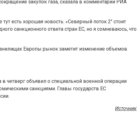
сокращение закупок газа, сказала в комментарии РИА
ут есть хорошая новость: «Северный поток 2″ стоит
ного санкционного ответа стран ЕС, но я сомневаюсь, что
 хранилищах Европы рынок заметит изменение объемов
а в четверг объявил о специальной военной операции
омическими санкциями. Главы государств ЕС
сии.
Источник