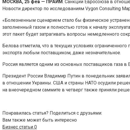
МОСКВА, 25 фев — ПРАЙМ
. Санкции Евросоюза в отнош
Новости директор по исследованиям Vygon Consulting
Мар
«Болезненным сценарием стало бы физическое устранение
заполненный газом и полностью готов к началу эксплуата
этот пакет будет затрагивать вопросы немедленного сокр
Белова отметила, что в текущих условиях ограниченног
экспорта любым поставщиком, даже незначительное.
Россия является одним из основных поставщиков газа в 
Президент России Владимир Путин в понедельник заявил
в отношении Украины. США и страны НАТО осудили решен
на внеочередном саммите в четверг также приняли реше
Понравилась статья? Поделиться с друзьями:
Вам также может быть интересно
Бизнес статьи
0