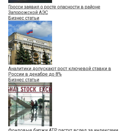
Гросси заявил о росте опасности в районе
Запорожской АЭС
Бизнес статьи
Аналитики допускают рост ключевой ставки в
России в декабре до 8%
Бизнес статьи
Фондовые биржи АТР растут вслед за индексами