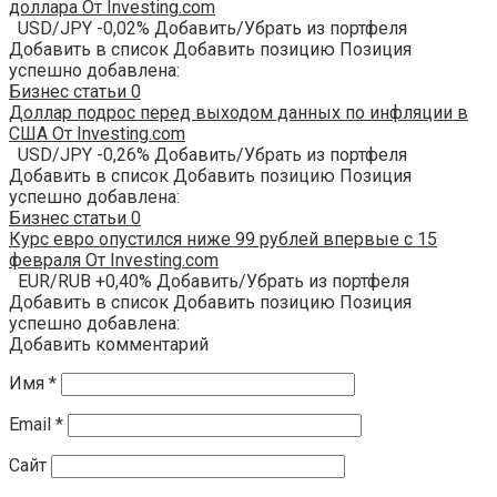
доллара От Investing.com
USD/JPY -0,02% Добавить/Убрать из портфеля
Добавить в список Добавить позицию Позиция
успешно добавлена:
Бизнес статьи
0
Доллар подрос перед выходом данных по инфляции в
США От Investing.com
USD/JPY -0,26% Добавить/Убрать из портфеля
Добавить в список Добавить позицию Позиция
успешно добавлена:
Бизнес статьи
0
Курс евро опустился ниже 99 рублей впервые с 15
февраля От Investing.com
EUR/RUB +0,40% Добавить/Убрать из портфеля
Добавить в список Добавить позицию Позиция
успешно добавлена:
Добавить комментарий
Имя
*
Email
*
Сайт