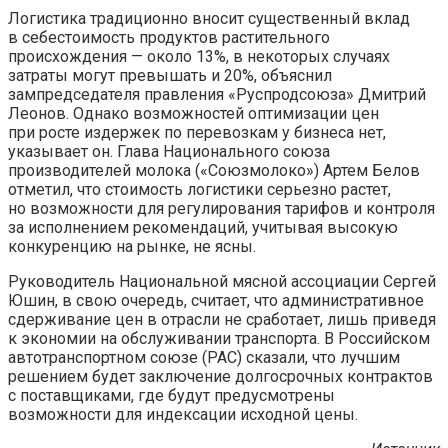
Логистика традиционно вносит существенный вклад
в себестоимость продуктов растительного
происхождения — около 13%, в некоторых случаях
затраты могут превышать и 20%, объяснил
зампредседателя правления «Руспродсоюза» Дмитрий
Леонов. Однако возможностей оптимизации цен
при росте издержек по перевозкам у бизнеса нет,
указывает он. Глава Национального союза
производителей молока («Союзмолоко») Артем Белов
отметил, что стоимость логистики серьезно растет,
но возможности для регулирования тарифов и контроля
за исполнением рекомендаций, учитывая высокую
конкуренцию на рынке, не ясны.
Руководитель Национальной мясной ассоциации Сергей
Юшин, в свою очередь, считает, что административное
сдерживание цен в отрасли не сработает, лишь приведя
к экономии на обслуживании транспорта. В Российском
автотранспортном союзе (РАС) сказали, что лучшим
решением будет заключение долгосрочных контрактов
с поставщиками, где будут предусмотрены
возможности для индексации исходной цены.