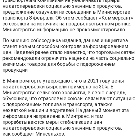
транспортным компаниям не увеличивать тарифы
на автоперевозки социально значимых продуктов,
предложение озвучили на совещании в Министерстве
транспорта 8 февраля. Об этом сообщает «Коммерсант»
со ссылкой на источник на продовольственном рынке.
Министерство информацию не прокомментировало.
По мнению собеседника издания, данная инициатива
станет новым способом контроля за формированием
цен. Неделей ранее стало известно, что торговым сетям
рекомендовали ограничить наценки на часть социально
значимых товаров для борьбы с подорожанием
продукции.
В Минпромторге утверждают, что в 2021 году цены
на автоперевозки выросли примерно на 30%. В
Министерстве сельского хозяйства, в свою очередь,
объяснили, что отраслевые союзы связывают ситуацию
с подорожанием топлива и транспорта, а также
нехваткой машин и водителей. На данный момент эта
информация направлена в Минтранс, и там
прорабатываются меры стабилизации цен
на автоперевозки социально значимых продуктов,
как сообщает Минсельхоз.