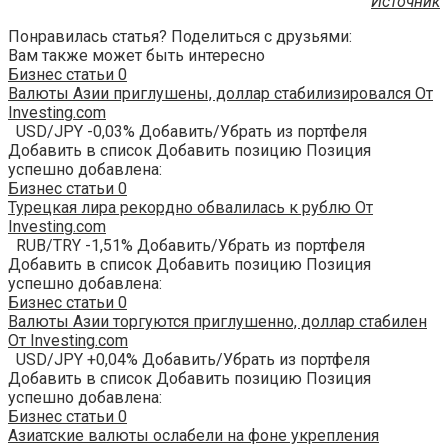
Источник
Понравилась статья? Поделиться с друзьями:
Вам также может быть интересно
Бизнес статьи
0
Валюты Азии приглушены, доллар стабилизировался От
Investing.com
USD/JPY -0,03% Добавить/Убрать из портфеля
Добавить в список Добавить позицию Позиция
успешно добавлена:
Бизнес статьи
0
Турецкая лира рекордно обвалилась к рублю От
Investing.com
RUB/TRY -1,51% Добавить/Убрать из портфеля
Добавить в список Добавить позицию Позиция
успешно добавлена:
Бизнес статьи
0
Валюты Азии торгуются приглушенно, доллар стабилен
От Investing.com
USD/JPY +0,04% Добавить/Убрать из портфеля
Добавить в список Добавить позицию Позиция
успешно добавлена:
Бизнес статьи
0
Азиатские валюты ослабели на фоне укрепления