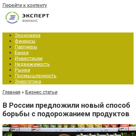
Перейти к контенту
Экономика
Финансы
Партнеры
Банки
Инвестиции
Недвижимость
Рынки
Промышленность
Энергетика
Главная
»
Бизнес статьи
В России предложили новый способ
борьбы с подорожанием продуктов