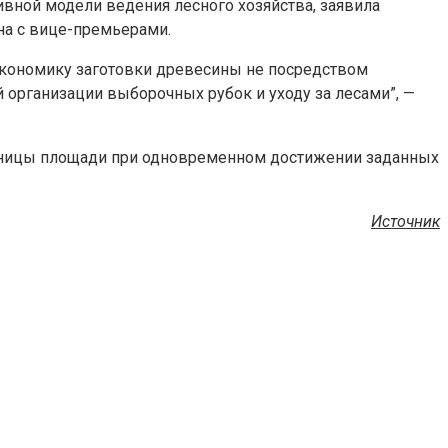
ивной модели ведения лесного хозяйства, заявила
а с вице-премьерами.
 экономику заготовки древесины не посредством
 организации выборочных рубок и уходу за лесами”, —
единицы площади при одновременном достижении заданных
Источник