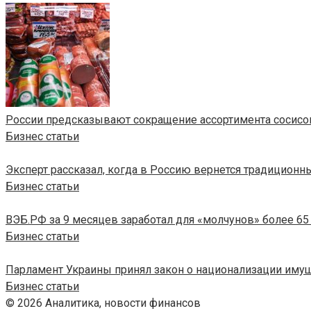
России предсказывают сокращение ассортимента сосисо
Бизнес статьи
Эксперт рассказал, когда в Россию вернется традиционн
Бизнес статьи
ВЭБ.РФ за 9 месяцев заработал для «молчунов» более 6
Бизнес статьи
Парламент Украины принял закон о национализации имущ
Бизнес статьи
© 2026 Аналитика, новости финансов