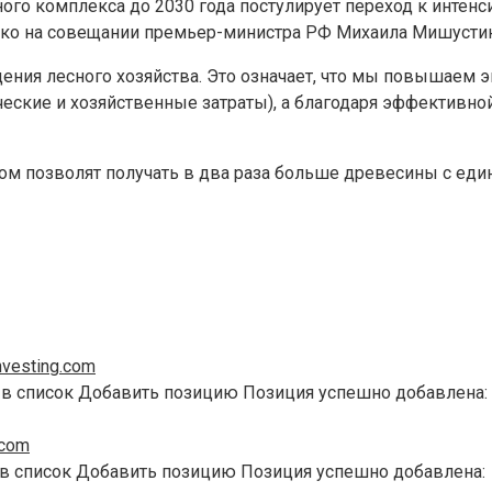
ного комплекса до 2030 года постулирует переход к интенс
ко на совещании премьер-министра РФ Михаила Мишустин
дения лесного хозяйства. Это означает, что мы повышаем
еские и хозяйственные затраты), а благодаря эффективной
лесом позволят получать в два раза больше древесины с 
vesting.com
 в список Добавить позицию Позиция успешно добавлена:
.com
 в список Добавить позицию Позиция успешно добавлена: