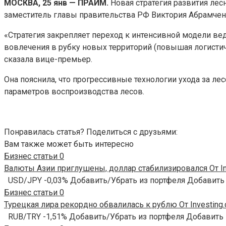
МОСКВА, 25 янв — ПРАЙМ.
Новая стратегия развития лес
заместитель главы правительства РФ Виктория
Абрамчен
«Стратегия закрепляет переход к интенсивной модели ве
вовлечения в рубку новых территорий (повышая логистич
сказала вице-премьер.
Она пояснила, что прогрессивные технологии ухода за 
параметров воспроизводства лесов.
Понравилась статья? Поделиться с друзьями:
Вам также может быть интересно
Бизнес статьи
0
Валюты Азии приглушены, доллар стабилизировался От In
USD/JPY -0,03% Добавить/Убрать из портфеля Добавить
Бизнес статьи
0
Турецкая лира рекордно обвалилась к рублю От Investing
RUB/TRY -1,51% Добавить/Убрать из портфеля Добавить