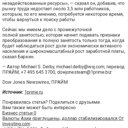
незадействованные ресурсы», — сказал он, добавив, что
рынку труда недостает около 3,5 млн работников,
которым, по его мнению, потребуется некоторое время,
чтобы вернуться к поиску работы.
Сейчас мы имеем дело с промежуточной
полной занятостью, которая начнет подавать признаки
преобразования в полную занятость только тогда, когда
будет наблюдаться рост доли экономически активного
населения и широкомасштабный рост заработной платы,
сказал Баркин.
— Автор Michael S. Derby, michael.derby@wsj.com; перевод
ПРАЙМ, +7 495 645 3700, dowjonesteam@1prime.biz
Dow Jones Newswires, ПРАЙМ
Источник:
1prime.ru
Понравилась статья? Поделиться с друзьями:
Вам также может быть интересно
Бизнес статьи
0
Валюты Азии приглушены, доллар стабилизировался От
Investing.com