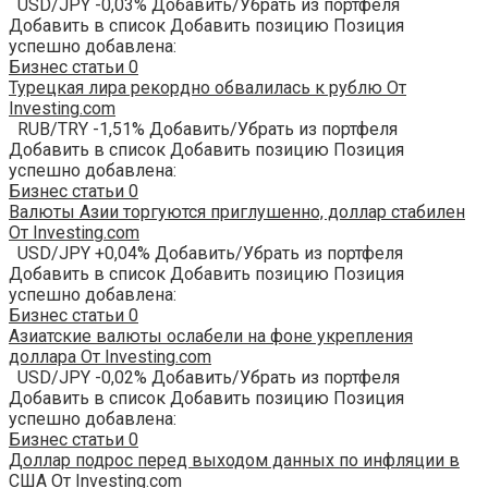
USD/JPY -0,03% Добавить/Убрать из портфеля
Добавить в список Добавить позицию Позиция
успешно добавлена:
Бизнес статьи
0
Турецкая лира рекордно обвалилась к рублю От
Investing.com
RUB/TRY -1,51% Добавить/Убрать из портфеля
Добавить в список Добавить позицию Позиция
успешно добавлена:
Бизнес статьи
0
Валюты Азии торгуются приглушенно, доллар стабилен
От Investing.com
USD/JPY +0,04% Добавить/Убрать из портфеля
Добавить в список Добавить позицию Позиция
успешно добавлена:
Бизнес статьи
0
Азиатские валюты ослабели на фоне укрепления
доллара От Investing.com
USD/JPY -0,02% Добавить/Убрать из портфеля
Добавить в список Добавить позицию Позиция
успешно добавлена:
Бизнес статьи
0
Доллар подрос перед выходом данных по инфляции в
США От Investing.com