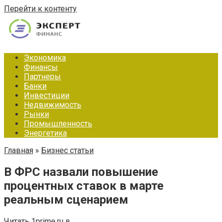
Перейти к контенту
Экономика
Финансы
Партнеры
Банки
Инвестиции
Недвижимость
Рынки
Промышленность
Энергетика
Главная
»
Бизнес статьи
В ФРС назвали повышение
процентных ставок в марте
реальным сценарием
Читать 1prime.ru в