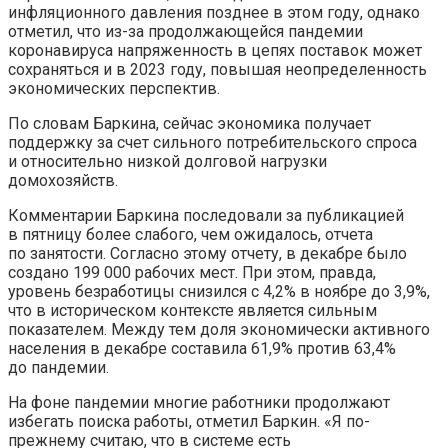
инфляционного давления позднее в этом году, однако
отметил, что из-за продолжающейся пандемии
коронавируса напряженность в цепях поставок может
сохраняться и в 2023 году, повышая неопределенность
экономических перспектив.
По словам Баркина, сейчас экономика получает
поддержку за счет сильного потребительского спроса
и относительно низкой долговой нагрузки
домохозяйств.
Комментарии Баркина последовали за публикацией
в пятницу более слабого, чем ожидалось, отчета
по занятости. Согласно этому отчету, в декабре было
создано 199 000 рабочих мест. При этом, правда,
уровень безработицы снизился с 4,2% в ноябре до 3,9%,
что в историческом контексте является сильным
показателем. Между тем доля экономически активного
населения в декабре составила 61,9% против 63,4%
до пандемии.
На фоне пандемии многие работники продолжают
избегать поиска работы, отметил Баркин. «Я по-
прежнему считаю, что в системе есть