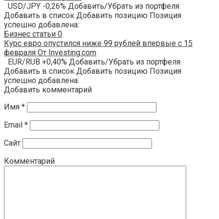
USD/JPY -0,26% Добавить/Убрать из портфеля
Добавить в список Добавить позицию Позиция
успешно добавлена:
Бизнес статьи
0
Курс евро опустился ниже 99 рублей впервые с 15
февраля От Investing.com
EUR/RUB +0,40% Добавить/Убрать из портфеля
Добавить в список Добавить позицию Позиция
успешно добавлена:
Добавить комментарий
Имя
*
Email
*
Сайт
Комментарий