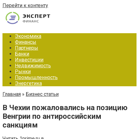
Перейти к контенту
Экономика
Финансы
Партнеры
Банки
Инвестиции
Недвижимость
Рынки
Промышленность
Энергетика
Главная
»
Бизнес статьи
В Чехии пожаловались на позицию
Венгрии по антироссийским
санкциям
Читать 1prime.ru в