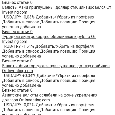
Бизнес статьи
0
Валюты Азии приглушены, доллар стабилизировался От
Investing.com
USD/JPY -0,03% Добавить/Убрать из портфеля
Добавить в список Добавить позицию Позиция
успешно добавлена:
Бизнес статьи
0
Турецкая лира рекордно обвалилась к рублю От
Investing.com
RUB/TRY -1,51% Добавить/Убрать из портфеля
Добавить в список Добавить позицию Позиция
успешно добавлена:
Бизнес статьи
0
Валюты Азии торгуются приглушенно, доллар стабилен
От Investing.com
USD/JPY +0,04% Добавить/Убрать из портфеля
Добавить в список Добавить позицию Позиция
успешно добавлена:
Бизнес статьи
0
Азиатские валюты ослабели на фоне укрепления
доллара От Investing.com
USD/JPY -0,02% Добавить/Убрать из портфеля
Добавить в список Добавить позицию Позиция
успешно добавлена: