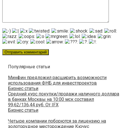
Популярные статьи
Минфин предложил расширить возможности
использования ФНБ для инвестпроектов
Бизнес статьи
Cредний курс покупки/продажи наличного доллара
в банках Москвы на 10:00 мск составил
99,62/136,44 руб. От IFX
Бизнес статьи
Четыре компании поборются за лицензию на
золоторудное месторождение Кючус