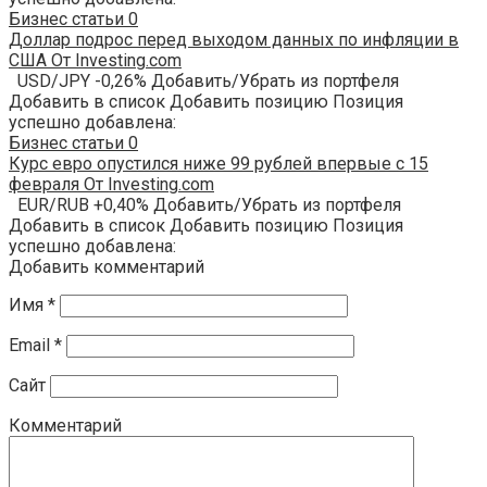
Бизнес статьи
0
Доллар подрос перед выходом данных по инфляции в
США От Investing.com
USD/JPY -0,26% Добавить/Убрать из портфеля
Добавить в список Добавить позицию Позиция
успешно добавлена:
Бизнес статьи
0
Курс евро опустился ниже 99 рублей впервые с 15
февраля От Investing.com
EUR/RUB +0,40% Добавить/Убрать из портфеля
Добавить в список Добавить позицию Позиция
успешно добавлена:
Добавить комментарий
Имя
*
Email
*
Сайт
Комментарий