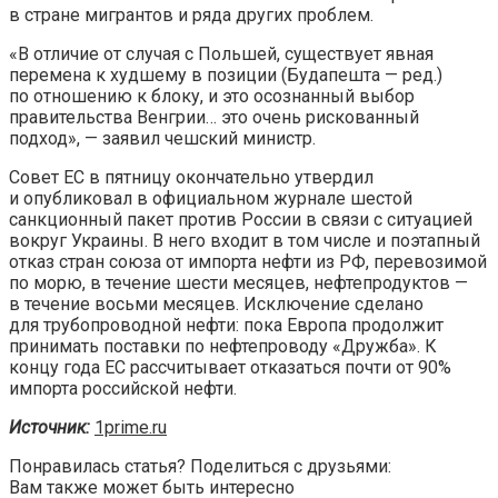
в стране мигрантов и ряда других проблем.
«В отличие от случая с Польшей, существует явная
перемена к худшему в позиции (Будапешта — ред.)
по отношению к блоку, и это осознанный выбор
правительства Венгрии… это очень рискованный
подход», — заявил чешский министр.
Совет ЕС в пятницу окончательно утвердил
и опубликовал в официальном журнале шестой
санкционный пакет против России в связи с ситуацией
вокруг Украины. В него входит в том числе и поэтапный
отказ стран союза от импорта нефти из РФ, перевозимой
по морю, в течение шести месяцев, нефтепродуктов —
в течение восьми месяцев. Исключение сделано
для трубопроводной нефти: пока Европа продолжит
принимать поставки по нефтепроводу «Дружба». К
концу года ЕС рассчитывает отказаться почти от 90%
импорта российской нефти.
Источник:
1prime.ru
Понравилась статья? Поделиться с друзьями:
Вам также может быть интересно