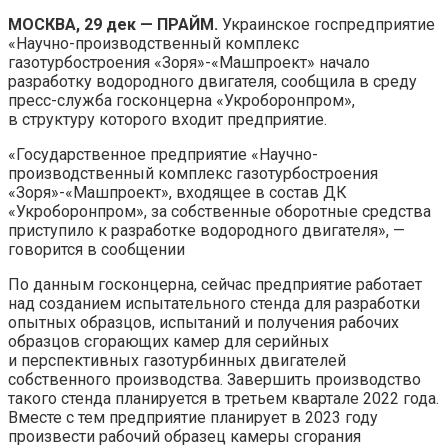
МОСКВА, 29 дек — ПРАЙМ.
Украинское госпредприятие
«Научно-производственный комплекс
газотурбостроения «Зоря»-«Машпроект» начало
разработку водородного двигателя, сообщила в среду
пресс-служба
госконцерна «Укроборонпром»,
в структуру которого входит предприятие.
«Государственное предприятие «Научно-
производственный комплекс газотурбостроения
«Зоря»-«Машпроект», входящее в состав ДК
«Укроборонпром», за собственные оборотные средства
приступило к разработке водородного двигателя», —
говорится в сообщении
По данным госконцерна, сейчас предприятие работает
над созданием испытательного стенда для разработки
опытных образцов, испытаний и получения рабочих
образцов сгорающих камер для серийных
и перспективных газотурбинных двигателей
собственного производства. Завершить производство
такого стенда планируется в третьем квартале 2022 года.
Вместе с тем предприятие планирует в 2023 году
произвести рабочий образец камеры сгорания