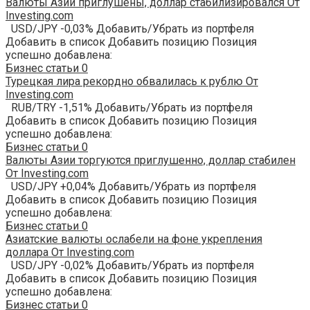
Валюты Азии приглушены, доллар стабилизировался От
Investing.com
USD/JPY -0,03% Добавить/Убрать из портфеля
Добавить в список Добавить позицию Позиция
успешно добавлена:
Бизнес статьи
0
Турецкая лира рекордно обвалилась к рублю От
Investing.com
RUB/TRY -1,51% Добавить/Убрать из портфеля
Добавить в список Добавить позицию Позиция
успешно добавлена:
Бизнес статьи
0
Валюты Азии торгуются приглушенно, доллар стабилен
От Investing.com
USD/JPY +0,04% Добавить/Убрать из портфеля
Добавить в список Добавить позицию Позиция
успешно добавлена:
Бизнес статьи
0
Азиатские валюты ослабели на фоне укрепления
доллара От Investing.com
USD/JPY -0,02% Добавить/Убрать из портфеля
Добавить в список Добавить позицию Позиция
успешно добавлена:
Бизнес статьи
0