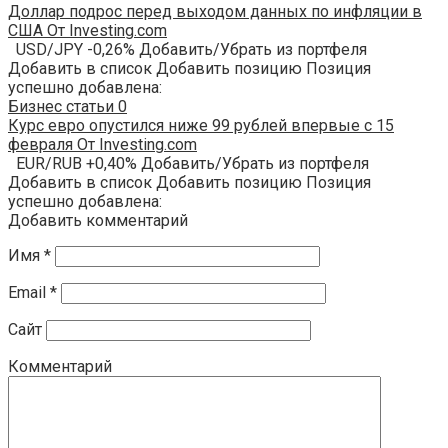
Доллар подрос перед выходом данных по инфляции в
США От Investing.com
USD/JPY -0,26% Добавить/Убрать из портфеля
Добавить в список Добавить позицию Позиция
успешно добавлена:
Бизнес статьи
0
Курс евро опустился ниже 99 рублей впервые с 15
февраля От Investing.com
EUR/RUB +0,40% Добавить/Убрать из портфеля
Добавить в список Добавить позицию Позиция
успешно добавлена:
Добавить комментарий
Имя
*
Email
*
Сайт
Комментарий