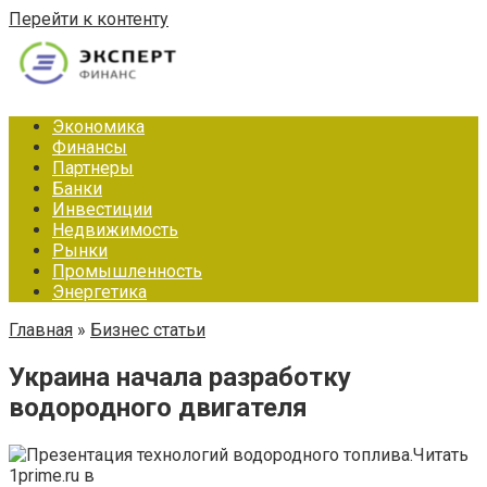
Перейти к контенту
Экономика
Финансы
Партнеры
Банки
Инвестиции
Недвижимость
Рынки
Промышленность
Энергетика
Главная
»
Бизнес статьи
Украина начала разработку
водородного двигателя
Читать
1prime.ru в