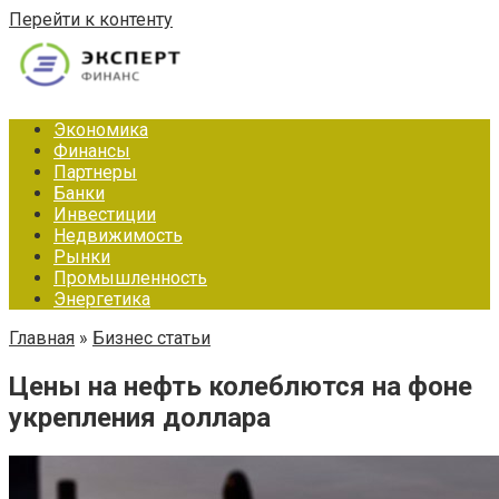
Перейти к контенту
Экономика
Финансы
Партнеры
Банки
Инвестиции
Недвижимость
Рынки
Промышленность
Энергетика
Главная
»
Бизнес статьи
Цены на нефть колеблются на фоне
укрепления доллара