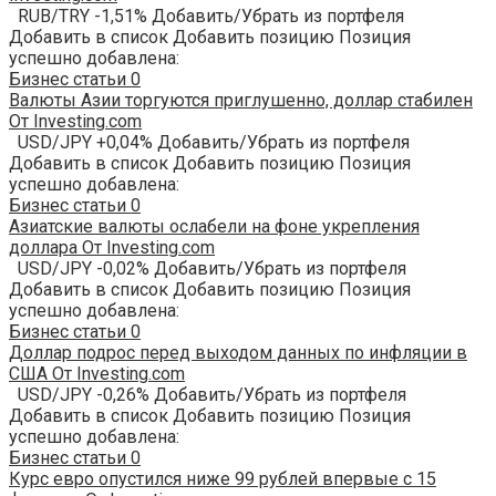
RUB/TRY -1,51% Добавить/Убрать из портфеля
Добавить в список Добавить позицию Позиция
успешно добавлена:
Бизнес статьи
0
Валюты Азии торгуются приглушенно, доллар стабилен
От Investing.com
USD/JPY +0,04% Добавить/Убрать из портфеля
Добавить в список Добавить позицию Позиция
успешно добавлена:
Бизнес статьи
0
Азиатские валюты ослабели на фоне укрепления
доллара От Investing.com
USD/JPY -0,02% Добавить/Убрать из портфеля
Добавить в список Добавить позицию Позиция
успешно добавлена:
Бизнес статьи
0
Доллар подрос перед выходом данных по инфляции в
США От Investing.com
USD/JPY -0,26% Добавить/Убрать из портфеля
Добавить в список Добавить позицию Позиция
успешно добавлена:
Бизнес статьи
0
Курс евро опустился ниже 99 рублей впервые с 15