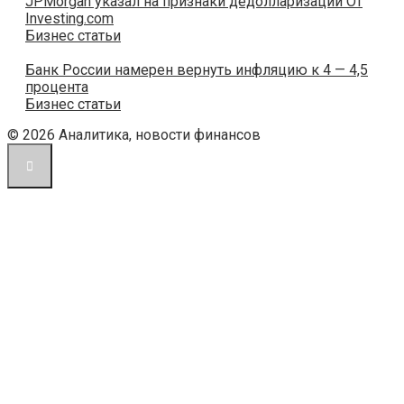
JPMorgan указал на признаки дедолларизации От
Investing.com
Бизнес статьи
Банк России намерен вернуть инфляцию к 4 — 4,5
процента
Бизнес статьи
© 2026 Аналитика, новости финансов