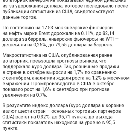
во вторник вечером не показывают единой динамики
из-за удорожания доллара, которое последовало после
публикации статистики из США, свидетельствуют
данные торгов.
По состоянию на 17.53 мск январские фьючерсы
на нефть марки Brent дорожали на 0,11%, до 82,14
доллара за баррель, январские фьючерсы на WTI —
дешевели на 0,25%, до 79,55 доллара за баррель.
Макростатистика из США, опубликованная ранее
во вторник, превзошла прогнозы рынков, что
поддержало курс доллара. Так, розничные продажи
в стране в октябре выросли на 1,7% по сравнению
с сентябрем, аналитики ждали роста на 1,2% в месячном
выражении. Промпроизводство в США в октябре
показало рост на 1,6% к сентябрю при прогнозе
увеличения на 0,7%.
В результате индекс доллара (курс доллара к корзине
валют шести стран — основных торговых партнеров
США) растет на 0,32%, до 95,71 пункта, до выхода
статистики показатель находился на уровне в 95,5
пункта.