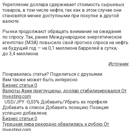
Укрепление доллара сдерживает стоимость сырьевых
товаров, в том числе нефти, так как в этом случае они
становятся менее доступными при покупке в другой
валюте.
Рынки продолжают обращать внимание на ожидания
по спросу. Так, ранее Международное энергетическое
агентство (МЭА) повысило свой прогноз спроса на нефть
на будущий год — на 0,1 миллиона баррелей в сутки,
до 3,4 миллиона.
Источник
Понравилась статья? Поделиться с друзьями:
Вам также может быть интересно
Бизнес статьи
0
Валюты Азии приглушены, доллар стабилизировался От
Investing.com
USD/JPY -0,03% Добавить/Убрать из портфеля
Добавить в список Добавить позицию Позиция
успешно добавлена:
Бизнес статьи
0
Турецкая лира рекордно обвалилась к рублю От
Investing.com