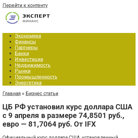
Перейти к контенту
Экономика
Финансы
Партнеры
Банки
Инвестиции
Недвижимость
Рынки
Промышленность
Энергетика
Главная
»
Бизнес статьи
ЦБ РФ установил курс доллара США
с 9 апреля в размере 74,8501 руб.,
евро — 81,7064 руб. От IFX
Официальный курс доллара США, установленный