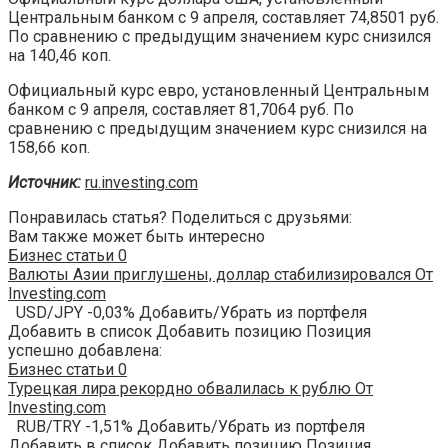
Центральным банком с 9 апреля, составляет 74,8501 руб.
По сравнению с предыдущим значением курс снизился
на 140,46 коп.
Официальный курс евро, установленный Центральным
банком с 9 апреля, составляет 81,7064 руб. По
сравнению с предыдущим значением курс снизился на
158,66 коп.
Источник:
ru.investing.com
Понравилась статья? Поделиться с друзьями:
Вам также может быть интересно
Бизнес статьи
0
Валюты Азии приглушены, доллар стабилизировался От
Investing.com
USD/JPY -0,03% Добавить/Убрать из портфеля
Добавить в список Добавить позицию Позиция
успешно добавлена:
Бизнес статьи
0
Турецкая лира рекордно обвалилась к рублю От
Investing.com
RUB/TRY -1,51% Добавить/Убрать из портфеля
Добавить в список Добавить позицию Позиция