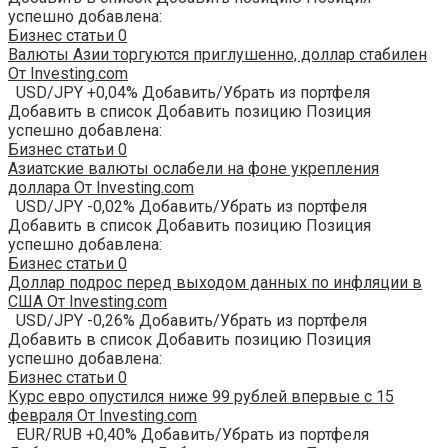
успешно добавлена:
Бизнес статьи
0
Валюты Азии торгуются приглушенно, доллар стабилен
От Investing.com
USD/JPY +0,04% Добавить/Убрать из портфеля
Добавить в список Добавить позицию Позиция
успешно добавлена:
Бизнес статьи
0
Азиатские валюты ослабели на фоне укрепления
доллара От Investing.com
USD/JPY -0,02% Добавить/Убрать из портфеля
Добавить в список Добавить позицию Позиция
успешно добавлена:
Бизнес статьи
0
Доллар подрос перед выходом данных по инфляции в
США От Investing.com
USD/JPY -0,26% Добавить/Убрать из портфеля
Добавить в список Добавить позицию Позиция
успешно добавлена:
Бизнес статьи
0
Курс евро опустился ниже 99 рублей впервые с 15
февраля От Investing.com
EUR/RUB +0,40% Добавить/Убрать из портфеля