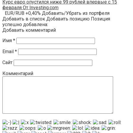
Курс евро опустился ниже 99 рублей впервые с 15
февраля От Investing.com
EUR/RUB +0,40% Добавить/Убрать из портфеля
Добавить в список Добавить позицию Позиция
успешно добавлена:
Добавить комментарий
Имя
*
Email
*
Сайт
Комментарий