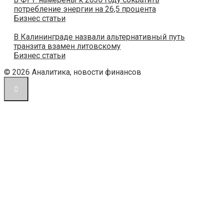
потребление энергии на 26,5 процента
Бизнес статьи
В Калининграде назвали альтернативный путь
транзита взамен литовскому
Бизнес статьи
© 2026 Аналитика, новости финансов