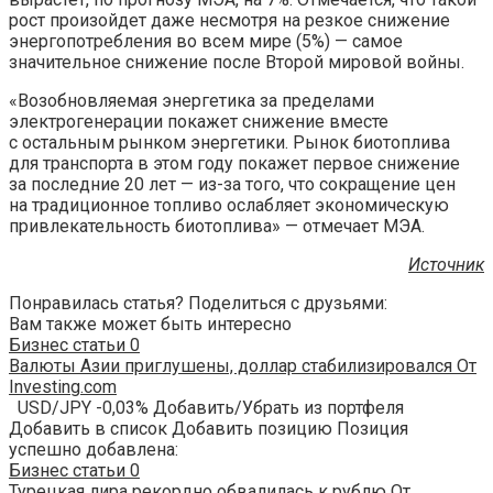
рост произойдет даже несмотря на резкое снижение
энергопотребления во всем мире (5%) — самое
значительное снижение после Второй мировой войны.
«Возобновляемая энергетика за пределами
электрогенерации покажет снижение вместе
с остальным рынком энергетики. Рынок биотоплива
для транспорта в этом году покажет первое снижение
за последние 20 лет — из-за того, что сокращение цен
на традиционное топливо ослабляет экономическую
привлекательность биотоплива» — отмечает МЭА.
Источник
Понравилась статья? Поделиться с друзьями:
Вам также может быть интересно
Бизнес статьи
0
Валюты Азии приглушены, доллар стабилизировался От
Investing.com
USD/JPY -0,03% Добавить/Убрать из портфеля
Добавить в список Добавить позицию Позиция
успешно добавлена:
Бизнес статьи
0
Турецкая лира рекордно обвалилась к рублю От