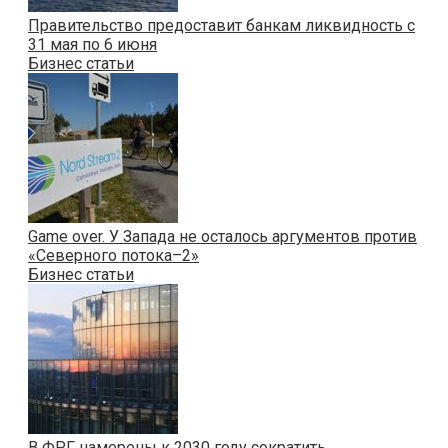
Правительство предоставит банкам ликвидность с
31 мая по 6 июня
Бизнес статьи
Game over. У Запада не осталось аргументов против
«Северного потока–2»
Бизнес статьи
В ФРГ намерены к 2030 году сократить