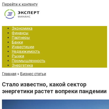
Перейти к контенту
Экономика
Финансы
Партнеры
Банки
Инвестиции
Недвижимость
Рынки
Промышленность
Энергетика
Главная
»
Бизнес статьи
Стало известно, какой сектор
энергетики растет вопреки пандемии