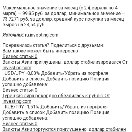
Максимальное значение за месяц (с 2 февраля по 4
марта) — 99,85 руб. за доллар, минимальное значение —
73,7271 руб. за доллар, средний курс покупки за месяц
вырос на 24,54 руб.
Источник:
ru.investing.com
Понравилась статья? Поделиться с друзьями:
Вам также может быть интересно
Бизнес статьи
0
Валюты Азии приглушены, доллар стабилизировался От
Investing.com
USD/JPY -0,03% Добавить/Убрать из портфеля
Добавить в список Добавить позицию Позиция
успешно добавлена:
Бизнес статьи
0
Турецкая лира рекордно обвалилась к рублю От
Investing.com
RUB/TRY -1,51% Добавить/Убрать из портфеля
Добавить в список Добавить позицию Позиция
успешно добавлена:
Бизнес статьи
0
Валюты Азии торгуются приглушенно, доллар стабилен