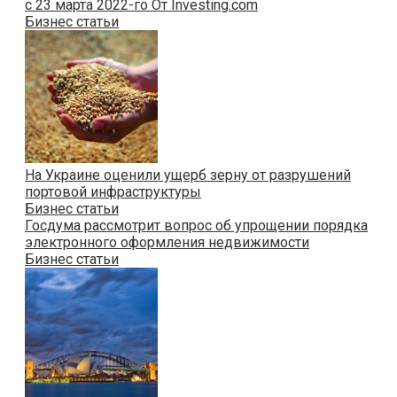
с 23 марта 2022-го От Investing.com
Бизнес статьи
На Украине оценили ущерб зерну от разрушений
портовой инфраструктуры
Бизнес статьи
Госдума рассмотрит вопрос об упрощении порядка
электронного оформления недвижимости
Бизнес статьи