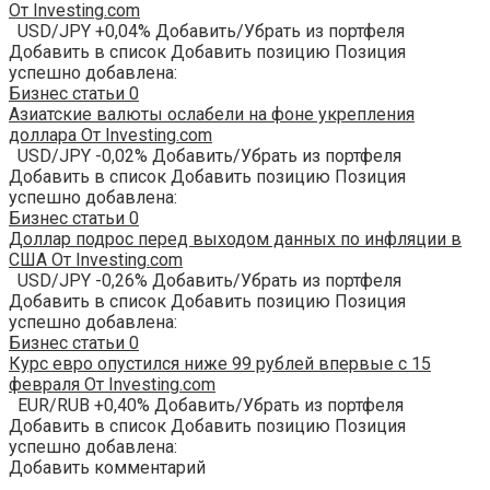
От Investing.com
USD/JPY +0,04% Добавить/Убрать из портфеля
Добавить в список Добавить позицию Позиция
успешно добавлена:
Бизнес статьи
0
Азиатские валюты ослабели на фоне укрепления
доллара От Investing.com
USD/JPY -0,02% Добавить/Убрать из портфеля
Добавить в список Добавить позицию Позиция
успешно добавлена:
Бизнес статьи
0
Доллар подрос перед выходом данных по инфляции в
США От Investing.com
USD/JPY -0,26% Добавить/Убрать из портфеля
Добавить в список Добавить позицию Позиция
успешно добавлена:
Бизнес статьи
0
Курс евро опустился ниже 99 рублей впервые с 15
февраля От Investing.com
EUR/RUB +0,40% Добавить/Убрать из портфеля
Добавить в список Добавить позицию Позиция
успешно добавлена:
Добавить комментарий