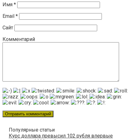
Имя
*
Email
*
Сайт
Комментарий
Популярные статьи
​Курс доллара превысил 102 рубля впервые