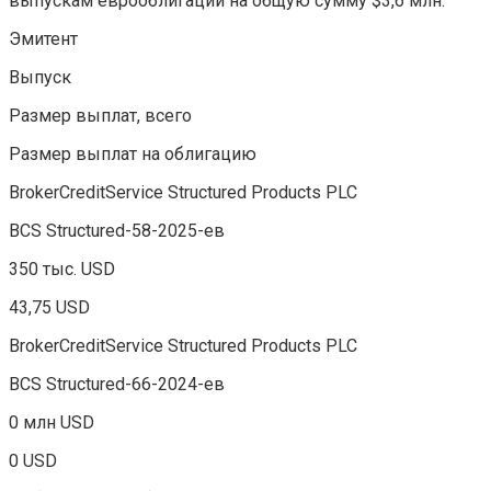
выпускам еврооблигаций на общую сумму $3,6 млн.
Эмитент
Выпуск
Размер выплат, всего
Размер выплат на облигацию
BrokerCreditService Structured Products PLC
BCS Structured-58-2025-ев
350 тыс. USD
43,75 USD
BrokerCreditService Structured Products PLC
BCS Structured-66-2024-ев
0 млн USD
0 USD