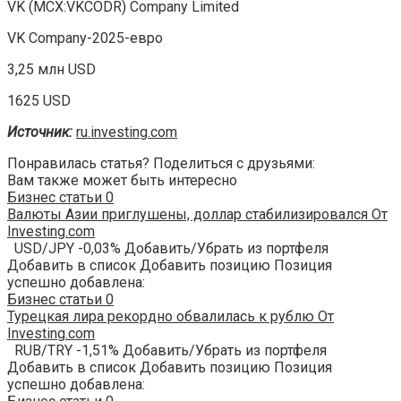
VK (MCX:VKCODR) Company Limited
VK Company-2025-евро
3,25 млн USD
1625 USD
Источник:
ru.investing.com
Понравилась статья? Поделиться с друзьями:
Вам также может быть интересно
Бизнес статьи
0
Валюты Азии приглушены, доллар стабилизировался От
Investing.com
USD/JPY -0,03% Добавить/Убрать из портфеля
Добавить в список Добавить позицию Позиция
успешно добавлена:
Бизнес статьи
0
Турецкая лира рекордно обвалилась к рублю От
Investing.com
RUB/TRY -1,51% Добавить/Убрать из портфеля
Добавить в список Добавить позицию Позиция
успешно добавлена: