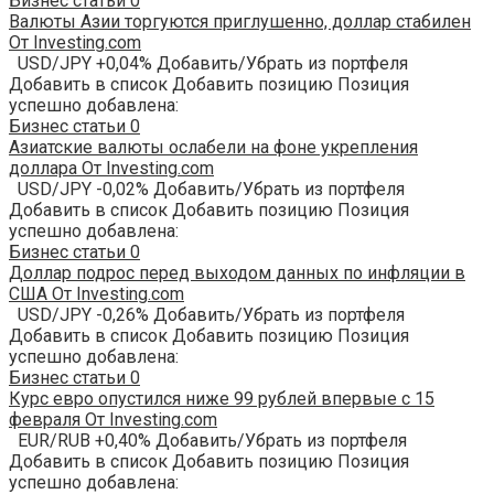
Бизнес статьи
0
Валюты Азии торгуются приглушенно, доллар стабилен
От Investing.com
USD/JPY +0,04% Добавить/Убрать из портфеля
Добавить в список Добавить позицию Позиция
успешно добавлена:
Бизнес статьи
0
Азиатские валюты ослабели на фоне укрепления
доллара От Investing.com
USD/JPY -0,02% Добавить/Убрать из портфеля
Добавить в список Добавить позицию Позиция
успешно добавлена:
Бизнес статьи
0
Доллар подрос перед выходом данных по инфляции в
США От Investing.com
USD/JPY -0,26% Добавить/Убрать из портфеля
Добавить в список Добавить позицию Позиция
успешно добавлена:
Бизнес статьи
0
Курс евро опустился ниже 99 рублей впервые с 15
февраля От Investing.com
EUR/RUB +0,40% Добавить/Убрать из портфеля
Добавить в список Добавить позицию Позиция
успешно добавлена: