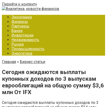
Перейти к контенту
Экономика
Финансы
Партнеры
Банки
Инвестиции
Недвижимость
Рынки
Промышленность
Энергетика
Главная
»
Бизнес статьи
Сегодня ожидаются выплаты
купонных доходов по 3 выпускам
еврооблигаций на общую сумму $3,6
млн От IFX
Сегодня ожидаются выплаты купонных доходов по 3