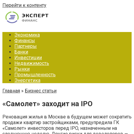
Перейти к контенту
Экономика
Финансы
Партнеры
Банки
Инвестиции
Недвижимость
Рынки
Промышленность
Энергетика
Главная
»
Бизнес статьи
«Самолет» заходит на IPO
Реновация жилья в Москве в будущем может сократить
продажи квартир застройщиками, предупредила ГК
«Самолет» инвесторов перед IPO, назначенным на
следующую неделю. Другие риски для девелоперов —