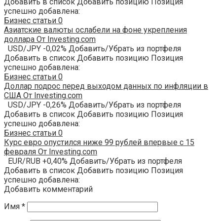
Добавить в список Добавить позицию Позиция
успешно добавлена:
Бизнес статьи
0
Азиатские валюты ослабели на фоне укрепления
доллара От Investing.com
USD/JPY -0,02% Добавить/Убрать из портфеля
Добавить в список Добавить позицию Позиция
успешно добавлена:
Бизнес статьи
0
Доллар подрос перед выходом данных по инфляции в
США От Investing.com
USD/JPY -0,26% Добавить/Убрать из портфеля
Добавить в список Добавить позицию Позиция
успешно добавлена:
Бизнес статьи
0
Курс евро опустился ниже 99 рублей впервые с 15
февраля От Investing.com
EUR/RUB +0,40% Добавить/Убрать из портфеля
Добавить в список Добавить позицию Позиция
успешно добавлена:
Добавить комментарий
Имя
*