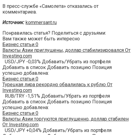
В пресс-службе «Самолета» отказались от
комментариев.
Источник:
kommersant.ru
Понравилась статья? Поделиться с друзьями:
Вам также может быть интересно
Бизнес статьи
0
Валюты Азии приглушены, доллар стабилизировался От
Investing.com
USD/JPY -0,03% Добавить/Убрать из портфеля
Добавить в список Добавить позицию Позиция
успешно добавлена:
Бизнес статьи
0
Турецкая лира рекордно обвалилась к рублю От
Investing.com
RUB/TRY -1,51% Добавить/Убрать из портфеля
Добавить в список Добавить позицию Позиция
успешно добавлена:
Бизнес статьи
0
Валюты Азии торгуются приглушенно, доллар стабилен
От Investing.com
USD/JPY +0,04% Добавить/Убрать из портфеля