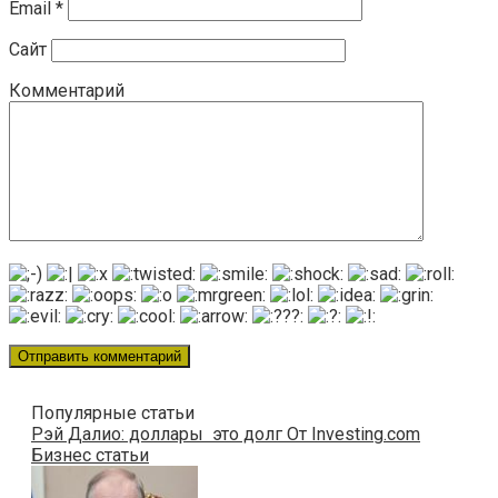
Email
*
Сайт
Комментарий
Популярные статьи
Рэй Далио: доллары это долг От Investing.com
Бизнес статьи