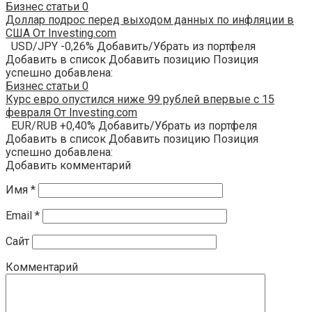
Бизнес статьи
0
Доллар подрос перед выходом данных по инфляции в
США От Investing.com
USD/JPY -0,26% Добавить/Убрать из портфеля
Добавить в список Добавить позицию Позиция
успешно добавлена:
Бизнес статьи
0
Курс евро опустился ниже 99 рублей впервые с 15
февраля От Investing.com
EUR/RUB +0,40% Добавить/Убрать из портфеля
Добавить в список Добавить позицию Позиция
успешно добавлена:
Добавить комментарий
Имя
*
Email
*
Сайт
Комментарий