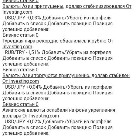
Бизнес статьи
0
Валюты Азии приглушены, доллар стабилизировался От
Investing.com
USD/JPY -0,03% Добавить/Убрать из портфеля
Добавить в список Добавить позицию Позиция
успешно добавлена:
Бизнес статьи
0
Турецкая лира рекордно обвалилась к рублю От
Investing.com
RUB/TRY -1,51% Добавить/Убрать из портфеля
Добавить в список Добавить позицию Позиция
успешно добавлена:
Бизнес статьи
0
Валюты Азии торгуются приглушенно, доллар стабилен
От Investing.com
USD/JPY +0,04% Добавить/Убрать из портфеля
Добавить в список Добавить позицию Позиция
успешно добавлена:
Бизнес статьи
0
Азиатские валюты ослабели на фоне укрепления
доллара От Investing.com
USD/JPY -0,02% Добавить/Убрать из портфеля
Добавить в список Добавить позицию Позиция
успешно добавлена: