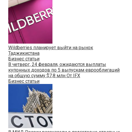
Wildberries планирует выйти на рынок
Таджикистана
Бизнес статьи
В четверг, 24 февраля, ожидаются выплаты
купонных доходов по 5 выпускам еврооблигаций
на общую сумму $7,8 млн От IFX
Бизнес статьи