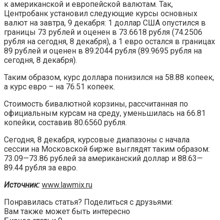
к американской и европейской валютам. Так,
Центробанк установил следующие курсы основных
валют на завтра, 9 декабря: 1 доллар США опустился в
границы 73 рублей и оценен в 73.6618 рубля (74.2506
рубля на сегодня, 8 декабря), а 1 евро остался в границах
89 рублей и оценен в 89.2044 рубля (89.9695 рубля на
сегодня, 8 декабря).
Таким образом, курс доллара понизился на 58.88 копеек,
а курс евро – на 76.51 копеек.
Стоимость бивалютной корзины, рассчитанная по
официальным курсам на среду, уменьшилась на 66.81
копейки, составив 80.6560 рубля.
Сегодня, 8 декабря, курсовые диапазоны с начала
сессии на Московской бирже выглядят таким образом:
73.09—73.86 рублей за американский доллар и 88.63—
89.44 рубля за евро.
Источник:
www.lawmix.ru
Понравилась статья? Поделиться с друзьями:
Вам также может быть интересно