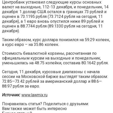
Центробанк установил следующие курсы основных
валют на выходные, 112-13 декабря, и понедельник, 14
декабря: 1 доллар США остался в границах 73 рублей и
оценен в 73.1195 рубля (73.7124 рубля на сегодня, 11
декабря), а 1 евро вновь опустился ниже 89 рублей и
оценен в 88.7744 рубля (89.1330 рубля на сегодня, 11
декабря).
Таким образом, курс доллара понизился на 59.29 копеек,
а курс евро – на 35.86 копеек.
Стоимость бивалютной корзины, рассчитанная по
официальным курсам на выходные и понедельник,
уменьшилась на 48.75 копейки, составив 80.1642 рубля.
Сегодня, 11 декабря, курсовые диапазоны с начала
сессии на Московской бирже выглядят таким образом:
72.85—73.42 рублей за американский доллар и 88.6—
88.97 рубля за евро.
Источник:
www.lawmix.ru
Понравилась статья? Поделиться с друзьями:
Вам также может быть интересно