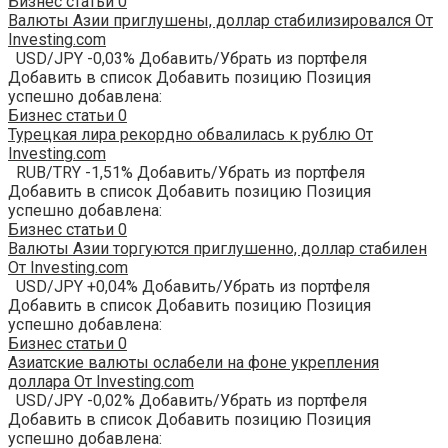
Бизнес статьи
0
Валюты Азии приглушены, доллар стабилизировался От
Investing.com
USD/JPY -0,03% Добавить/Убрать из портфеля
Добавить в список Добавить позицию Позиция
успешно добавлена:
Бизнес статьи
0
Турецкая лира рекордно обвалилась к рублю От
Investing.com
RUB/TRY -1,51% Добавить/Убрать из портфеля
Добавить в список Добавить позицию Позиция
успешно добавлена:
Бизнес статьи
0
Валюты Азии торгуются приглушенно, доллар стабилен
От Investing.com
USD/JPY +0,04% Добавить/Убрать из портфеля
Добавить в список Добавить позицию Позиция
успешно добавлена:
Бизнес статьи
0
Азиатские валюты ослабели на фоне укрепления
доллара От Investing.com
USD/JPY -0,02% Добавить/Убрать из портфеля
Добавить в список Добавить позицию Позиция
успешно добавлена: