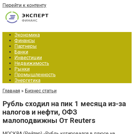
Перейти к контенту
Экономика
Финансы
Партнеры
Банки
Инвестиции
Недвижимость
Рынки
Промышленность
Энергетика
Главная
»
Бизнес статьи
Рубль сходил на пик 1 месяца из-за
налогов и нефти, ОФЗ
малоподвижны От Reuters
МОСКВА (Рейтер) -Рубль котировался в плюсе на