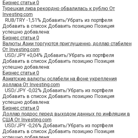
Бизнес статьи
0
Турецкая лира рекордно обвалилась к рублю От
Investing.com
RUB/TRY -1,51% Добавить/Убрать из портфеля
Добавить в список Добавить позицию Позиция
успешно добавлена:
Бизнес статьи
0
Валюты Азии торгуются приглушенно, доллар стабилен
От Investing.com
USD/JPY +0,04% Добавить/Убрать из портфеля
Добавить в список Добавить позицию Позиция
успешно добавлена:
Бизнес статьи
0
Азиатские валюты ослабели на фоне укрепления
доллара От Investing.com
USD/JPY -0,02% Добавить/Убрать из портфеля
Добавить в список Добавить позицию Позиция
успешно добавлена:
Бизнес статьи
0
Доллар подрос перед выходом данных по инфляции в
США От Investing.com
USD/JPY -0,26% Добавить/Убрать из портфеля
Добавить в список Добавить позицию Позиция
успешно добавлена: