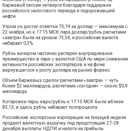
биржевой сессии четверга благодаря поддержке
российского налогового периода и подорожавшей
нефти.
Утром он достиг отметки 73,19 за доллар — максимума с
22 ноября, но к 17.15 МСК пара доллар/рубль расчетами
«завтра» была на уровне 73,54, и российская валюта
набирает 0,3%.
Рубль вечером частично растерял внутридневное
преимущество в паре с валютой США по мере снижения
активности российских экспортеров и на фоне
вернувшегося к росту доллара на рынке форекс.
Объем биржевых сделок расчетами «завтра» — чуть
более $2 миллиардов, расчетами «сегодня» — около $0,9
миллиарда.
Котировки пары евро/рубль к 17.15 МСК были вблизи
83,13, и здесь рубль набирает полпроцента.
Российские экспортные корпорации на текущей неделе
продают валютную выручку под предстоящие 27-28
декабря выплаты НДПИ и налога на прибыль.