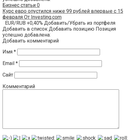
Бизнес статьи
0
Курс евро опустился ниже 99 рублей впервые с 15
февраля От Investing.com
EUR/RUB +0,40% Добавить/Убрать из портфеля
Добавить в список Добавить позицию Позиция
успешно добавлена:
Добавить комментарий
Имя
*
Email
*
Сайт
Комментарий