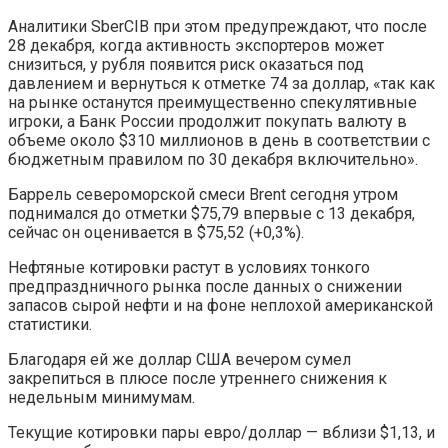
Аналитики SberCIB при этом предупреждают, что после
28 декабря, когда активность экспортеров может
снизиться, у рубля появится риск оказаться под
давлением и вернуться к отметке 74 за доллар, «так как
на рынке останутся преимущественно спекулятивные
игроки, а Банк России продолжит покупать валюту в
объеме около $310 миллионов в день в соответствии с
бюджетным правилом по 30 декабря включительно».
Баррель североморской смеси Brent сегодня утром
поднимался до отметки $75,79 впервые с 13 декабря,
сейчас он оценивается в $75,52 (+0,3%).
Нефтяные котировки растут в условиях тонкого
предпраздничного рынка после данных о снижении
запасов сырой нефти и на фоне неплохой американской
статистики.
Благодаря ей же доллар США вечером сумел
закрепиться в плюсе после утреннего снижения к
недельным минимумам.
Текущие котировки пары евро/доллар — вблизи $1,13, и