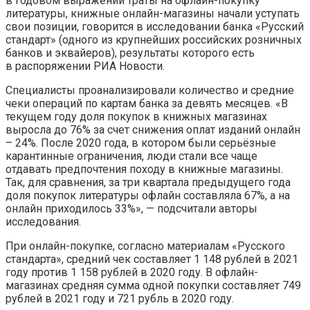
в годовом выражении траты на офлайн-покупку
литературы, книжные онлайн-магазины начали уступать
свои позиции, говорится в исследовании банка «Русский
стандарт» (одного из крупнейших российских розничных
банков и эквайеров), результаты которого есть
в распоряжении РИА Новости.
Специалисты проанализировали количество и средние
чеки операций по картам банка за девять месяцев. «В
текущем году доля покупок в книжных магазинах
выросла до 76% за счет снижения оплат изданий онлайн
– 24%. После 2020 года, в котором были серьёзные
карантинные ограничения, люди стали все чаще
отдавать предпочтения походу в книжные магазины.
Так, для сравнения, за три квартала предыдущего года
доля покупок литературы офлайн составляла 67%, а на
онлайн приходилось 33%», — подсчитали авторы
исследования.
При онлайн-покупке, согласно материалам «Русского
стандарта», средний чек составляет 1 148 рублей в 2021
году против 1 158 рублей в 2020 году. В офлайн-
магазинах средняя сумма одной покупки составляет 749
рублей в 2021 году и 721 рубль в 2020 году.