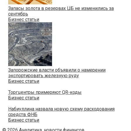
Запасы золота в резервах ЦБ не изменились за
сентябрь
Бизнес статьи
Запорожские власти объявили о намерении
экспортировать железную руду
Бизнес статьи
Торгцентры примеряют QR-коды
Бизнес статьи
Набиуллина назвала новую схему расходования
средств ФНБ
Бизнес статьи
© 2026 Аналитика, новости финансов