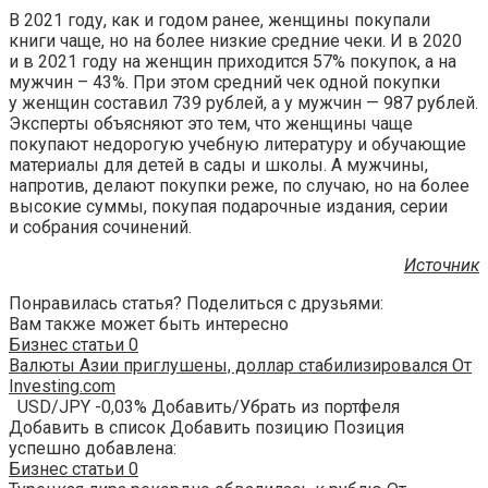
В 2021 году, как и годом ранее, женщины покупали
книги чаще, но на более низкие средние чеки. И в 2020
и в 2021 году на женщин приходится 57% покупок, а на
мужчин – 43%. При этом средний чек одной покупки
у женщин составил 739 рублей, а у мужчин — 987 рублей.
Эксперты объясняют это тем, что женщины чаще
покупают недорогую учебную литературу и обучающие
материалы для детей в сады и школы. А мужчины,
напротив, делают покупки реже, по случаю, но на более
высокие суммы, покупая подарочные издания, серии
и собрания сочинений.
Источник
Понравилась статья? Поделиться с друзьями:
Вам также может быть интересно
Бизнес статьи
0
Валюты Азии приглушены, доллар стабилизировался От
Investing.com
USD/JPY -0,03% Добавить/Убрать из портфеля
Добавить в список Добавить позицию Позиция
успешно добавлена:
Бизнес статьи
0