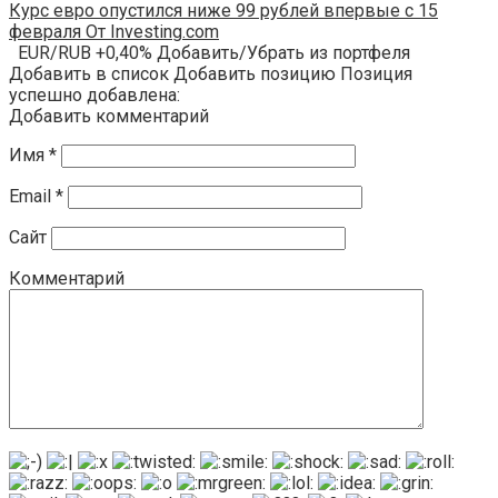
Курс евро опустился ниже 99 рублей впервые с 15
февраля От Investing.com
EUR/RUB +0,40% Добавить/Убрать из портфеля
Добавить в список Добавить позицию Позиция
успешно добавлена:
Добавить комментарий
Имя
*
Email
*
Сайт
Комментарий