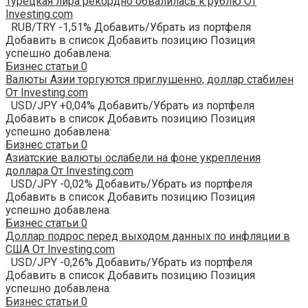
Турецкая лира рекордно обвалилась к рублю От
Investing.com
RUB/TRY -1,51% Добавить/Убрать из портфеля
Добавить в список Добавить позицию Позиция
успешно добавлена:
Бизнес статьи
0
Валюты Азии торгуются приглушенно, доллар стабилен
От Investing.com
USD/JPY +0,04% Добавить/Убрать из портфеля
Добавить в список Добавить позицию Позиция
успешно добавлена:
Бизнес статьи
0
Азиатские валюты ослабели на фоне укрепления
доллара От Investing.com
USD/JPY -0,02% Добавить/Убрать из портфеля
Добавить в список Добавить позицию Позиция
успешно добавлена:
Бизнес статьи
0
Доллар подрос перед выходом данных по инфляции в
США От Investing.com
USD/JPY -0,26% Добавить/Убрать из портфеля
Добавить в список Добавить позицию Позиция
успешно добавлена:
Бизнес статьи
0