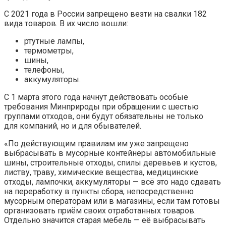
С 2021 года в России запрещено везти на свалки 182
вида товаров. В их число вошли:
ртутные лампы,
термометры,
шины,
телефоны,
аккумуляторы.
С 1 марта этого года начнут действовать особые
требования Минприроды при обращении с шестью
группами отходов, они будут обязательны не только
для компаний, но и для обывателей.
«По действующим правилам им уже запрещено
выбрасывать в мусорные контейнеры автомобильные
шины, строительные отходы, спилы деревьев и кустов,
листву, траву, химические вещества, медицинские
отходы, лампочки, аккумуляторы — всё это надо сдавать
на переработку в пункты сбора, непосредственно
мусорным операторам или в магазины, если там готовы
организовать приём своих отработанных товаров.
Отдельно значится старая мебель — её выбрасывать