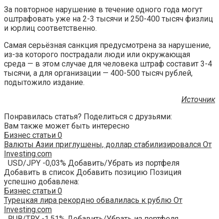
За повторное нарушение в течение одного года могут
оштрафовать уже на 2-3 тысячи и 250-400 тысяч физлиц
и юрлиц соответственно.
Самая серьёзная санкция предусмотрена за нарушение,
из-за которого пострадали люди или окружающая
среда — в этом случае для человека штраф составит 3-4
тысячи, а для организации — 400-500 тысяч рублей,
подытожило издание.
Источник
Понравилась статья? Поделиться с друзьями:
Вам также может быть интересно
Бизнес статьи
0
Валюты Азии приглушены, доллар стабилизировался От
Investing.com
USD/JPY -0,03% Добавить/Убрать из портфеля
Добавить в список Добавить позицию Позиция
успешно добавлена:
Бизнес статьи
0
Турецкая лира рекордно обвалилась к рублю От
Investing.com
RUB/TRY -1,51% Добавить/Убрать из портфеля