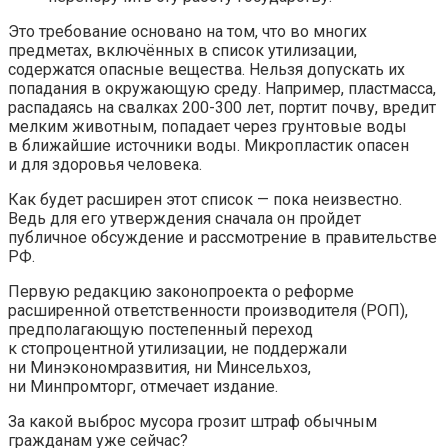
Это требование основано на том, что во многих
предметах, включённых в список утилизации,
содержатся опасные вещества. Нельзя допускать их
попадания в окружающую среду. Например, пластмасса,
распадаясь на свалках 200-300 лет, портит почву, вредит
мелким животным, попадает через грунтовые воды
в ближайшие источники воды. Микропластик опасен
и для здоровья человека.
Как будет расширен этот список — пока неизвестно.
Ведь для его утверждения сначала он пройдет
публичное обсуждение и рассмотрение в правительстве
РФ.
Первую редакцию законопроекта о реформе
расширенной ответственности производителя (РОП),
предполагающую постепенный переход
к стопроцентной утилизации, не поддержали
ни Минэкономразвития, ни Минсельхоз,
ни Минпромторг, отмечает издание.
За какой выброс мусора грозит штраф обычным
гражданам уже сейчас?