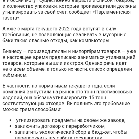
в России могут существенно вырасти и список товаров,
и количество упаковки, которые производители должны
утилизировать за свой счёт, сообщает
«Парламентская
газета».
А уже с марта текущего 2022 года вступят в силу
требования, не позволяющие сваливать в мусорные
баки такие опасные отходы, как компьютеры.
Бизнесу — производителям и импортёрам товаров — уже
в настоящее время предписано заниматься утилизацией
товаров, которые вышли из строя. Однако речь идет
не о всем объеме, а только их части, список определен
кабмином.
В частности, по нормативам текущего года, если
компания выпустила на рынок сто тонн пластмассовых
изделий, она обязана утилизировать 15 тонн
соответствующих отходов. Выполнить это требование
можно тремя способами:
утилизировать предметы на своём же заводе,
заключить договор с переработчиком,
заплатить экологический сбор в бюджет, чтобы
перепоручить эту работу государству.