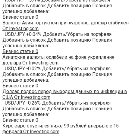
Добавить в список Добавить позицию Позиция
успешно добавлена:
Бизнес статьи
0
Валюты Азии торгуются приглушенно, доллар стабилен
От Investing.com
USD/JPY +0,04% Добавить/Убрать из портфеля
Добавить в список Добавить позицию Позиция
успешно добавлена:
Бизнес статьи
0
Азиатские валюты ослабели на фоне укрепления
доллара От Investing.com
USD/JPY -0,02% Добавить/Убрать из портфеля
Добавить в список Добавить позицию Позиция
успешно добавлена:
Бизнес статьи
0
Доллар подрос перед выходом данных по инфляции в
США От Investing.com
USD/JPY -0,26% Добавить/Убрать из портфеля
Добавить в список Добавить позицию Позиция
успешно добавлена:
Бизнес статьи
0
Курс евро опустился ниже 99 рублей впервые с 15
февраля От Investing.com