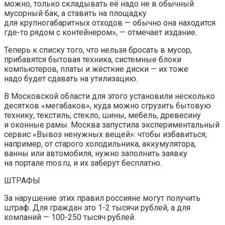
можно, только складывать её надо не в обычный
мусорный бак, а ставить на площадку
для крупногабаритных отходов — обычно она находится
где-то рядом с контейнером», — отмечает издание.
Теперь к списку того, что нельзя бросать в мусор,
прибавятся бытовая техника, системные блоки
компьютеров, платы и жёсткие диски — их тоже
надо будет сдавать на утилизацию.
В Московской области для этого установили несколько
десятков «мегабаков», куда можно сгрузить бытовую
технику, текстиль, стекло, шины, мебель, древесину
и оконные рамы. Москва запустила экспериментальный
сервис «Вывоз ненужных вещей»: чтобы избавиться,
например, от старого холодильника, аккумулятора,
ванны или автомобиля, нужно заполнить заявку
на портале mos.ru, и их заберут бесплатно.
ШТРАФЫ
За нарушение этих правил россияне могут получить
штраф. Для граждан это 1-2 тысячи рублей, а для
компаний — 100-250 тысяч рублей.