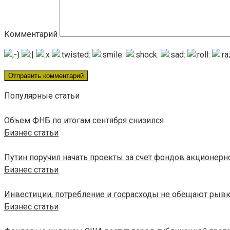
Комментарий
Популярные статьи
Объем ФНБ по итогам сентября снизился
Бизнес статьи
Путин поручил начать проекты за счет фондов акционерн
Бизнес статьи
Инвестиции, потребление и госрасходы не обещают рыв
Бизнес статьи