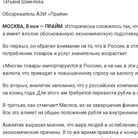
Татьяна Шмелева
Обозреватель АЭИ «Прайм»
МОСКВА, 8 ноя — ПРАЙМ.
Исторически сложилось так, ч
а имеет вполне обоснованную экономическую подоплеку. 
Во-первых, он обратил внимание на то, что в России, в о
потребление товаров и услуг значительно возрастает.
«Многие товары импортируются в Россию, и на них в эти 
валюта, что приводит к повышенному спросу на валюту и
Во-вторых, аналитик напомнил, что у российских компа
на конец года. Для этого им требуется перевести рубли в
В-третьих, как отмечает Маслов, из-за завершения фина
Все это влияет на общее положение рубля на внутренне
Аналитик выразил мнение, что вера людей в ослабление
экономические причины. В то же время привязка к конкр