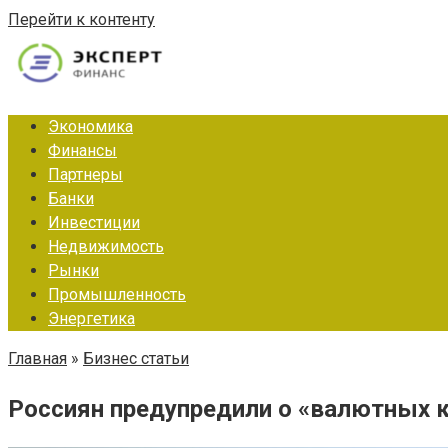
Перейти к контенту
Экономика
Финансы
Партнеры
Банки
Инвестиции
Недвижимость
Рынки
Промышленность
Энергетика
Главная
»
Бизнес статьи
Россиян предупредили о «валютных к