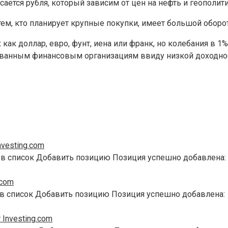
сается рубля, который зависим от цен на нефть и геополит
ем, кто планирует крупные покупки, имеет большой оборот
ак доллар, евро, фунт, иена или франк, но колебания в 1%
ованным финансовым организациям ввиду низкой доходно
vesting.com
 в список Добавить позицию Позиция успешно добавлена:
.com
 в список Добавить позицию Позиция успешно добавлена:
Investing.com