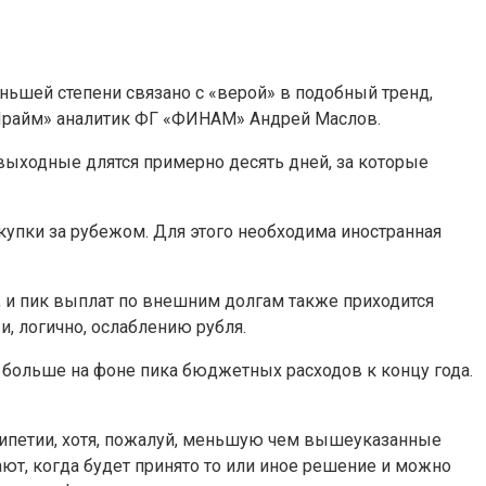
еньшей степени связано с «верой» в подобный
тренд,
 «Прайм» аналитик ФГ «ФИНАМ» Андрей Маслов.
, выходные длятся примерно десять дней, за которые
акупки за рубежом. Для этого необходима иностранная
, и пик выплат по внешним долгам также приходится
и, логично, ослаблению рубля.
о больше на фоне пика бюджетных расходов к концу года.
рипетии, хотя, пожалуй, меньшую чем вышеуказанные
ают, когда будет принято то или иное решение и можно