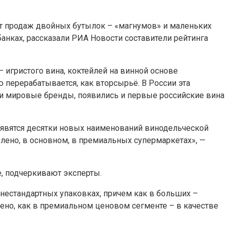
ст продаж двойных бутылок – «магнумов» и маленьких
анках, рассказали РИА Новости составители рейтинга
 игристого вина, коктейлей на винной основе
 перерабатывается, как вторсырьё. В России эта
шли мировые бренды, появились и первые российские вина
оявятся десятки новых наименований винодельческой
лено, в основном, в премиальных супермаркетах», —
е, подчеркивают эксперты.
 нестандартных упаковках, причем как в больших –
ено, как в премиальном ценовом сегменте – в качестве