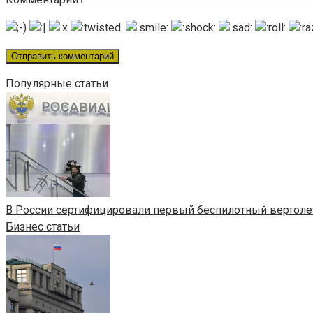
Популярные статьи
В России сертифицировали первый беспилотный вертоле
Бизнес статьи