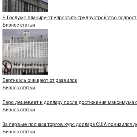
В Госдуме планируют упростить трудоустройство подростк
Бизнес статьи
Вертикаль очищают от развилок
Бизнес статьи
Евро дешевеет к доллару после достижения максимума с
Бизнес статьи
За первые полчаса торгов курс доллара США понизился до
Бизнес статьи