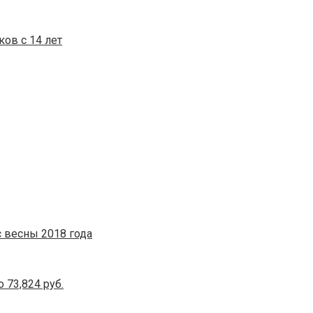
ов с 14 лет
 весны 2018 года
 73,824 руб.