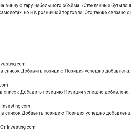
д на винную тару небольшого объёма. «Стеклянные бутылочк
самолётах, но и в розничной торговле. Это также связано
vesting.com
 в список Добавить позицию Позиция успешно добавлена:
.com
 в список Добавить позицию Позиция успешно добавлена:
Investing.com
 в список Добавить позицию Позиция успешно добавлена:
т Investing.com