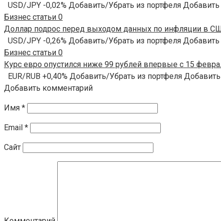
USD/JPY -0,02% Добавить/Убрать из портфеля Добавить
Бизнес статьи
0
Доллар подрос перед выходом данных по инфляции в США
USD/JPY -0,26% Добавить/Убрать из портфеля Добавить
Бизнес статьи
0
Курс евро опустился ниже 99 рублей впервые с 15 феврал
EUR/RUB +0,40% Добавить/Убрать из портфеля Добавить
Добавить комментарий
Имя
*
Email
*
Сайт
Комментарий