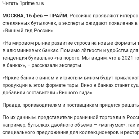
Читать 1prime.ru в
МОСКВА, 16 фев — ПРАЙМ.
Россияне проявляют интерес
стеклянных бутылочек, а эксперты ожидают появления в 
«Винный гид России».
«На мировом рынке развитие спроса на новые форматы та
в алюминиевых банках. Помимо лёгкости и удобства для п
тенденция буквально «на пороге. Мы видим, что в 2021 
в банках», – рассказали эксперты.
«Яркие банки с вином и игристым вином будут привлека
продукции в этом формате тары. Вино в банках станет с
добавили составители «Винного гида».
Правда, производителям и поставщикам придется решать 
По их данным, представители розничной торговли в Росс
например, бутылках двойного объема — «магнумах», так 
специального предложения для коллекционеров и рестора