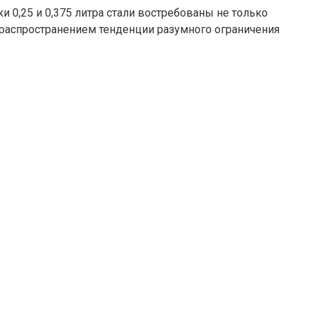
и 0,25 и 0,375 литра стали востребованы не только
 с распространением тенденции разумного ограничения