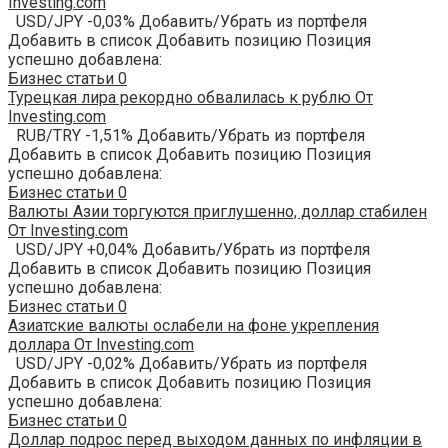
Investing.com
USD/JPY -0,03% Добавить/Убрать из портфеля
Добавить в список Добавить позицию Позиция
успешно добавлена:
Бизнес статьи
0
Турецкая лира рекордно обвалилась к рублю От
Investing.com
RUB/TRY -1,51% Добавить/Убрать из портфеля
Добавить в список Добавить позицию Позиция
успешно добавлена:
Бизнес статьи
0
Валюты Азии торгуются приглушенно, доллар стабилен
От Investing.com
USD/JPY +0,04% Добавить/Убрать из портфеля
Добавить в список Добавить позицию Позиция
успешно добавлена:
Бизнес статьи
0
Азиатские валюты ослабели на фоне укрепления
доллара От Investing.com
USD/JPY -0,02% Добавить/Убрать из портфеля
Добавить в список Добавить позицию Позиция
успешно добавлена:
Бизнес статьи
0
Доллар подрос перед выходом данных по инфляции в