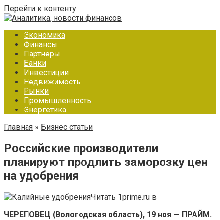
Перейти к контенту
Экономика
Финансы
Партнеры
Банки
Инвестиции
Недвижимость
Рынки
Промышленность
Энергетика
Главная
»
Бизнес статьи
Российские производители
планируют продлить заморозку цен
на удобрения
Читать 1prime.ru в
ЧЕРЕПОВЕЦ (Вологодская область), 19 ноя — ПРАЙМ.