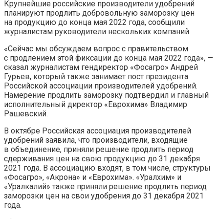
Крупнейшие российские производители удобрений
планируют продлить добровольную заморозку цен
на продукцию до конца мая 2022 года, сообщили
журналистам
руководители нескольких компаний.
«Сейчас мы обсуждаем вопрос с правительством
с продлением этой фиксации до конца мая 2022 года», —
сказал журналистам гендиректор «Фосагро» Андрей
Гурьев, который также занимает пост президента
Российской ассоциации производителей удобрений.
Намерение продлить заморозку подтвердил и главный
исполнительный директор «Еврохима» Владимир
Рашевский.
В октябре Российская ассоциация производителей
удобрений заявила, что производители, входящие
в объединение, приняли решение продлить период
сдерживания цен на свою продукцию до 31 декабря
2021 года. В ассоциацию входят, в том числе, структуры
«Фосагро», «Акрона» и «Еврохима». «Уралхим» и
«Уралкалий» также приняли решение продлить период
заморозки цен на свои удобрения до 31 декабря 2021
года.