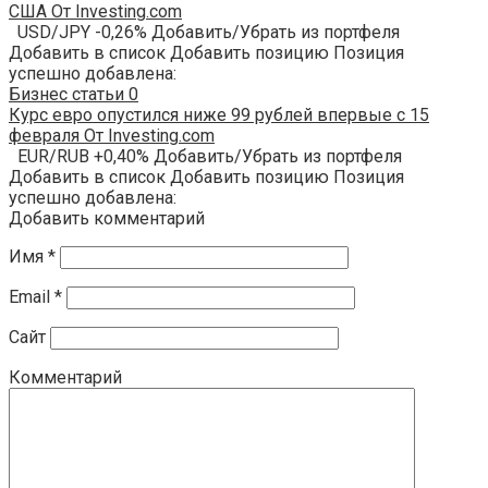
США От Investing.com
USD/JPY -0,26% Добавить/Убрать из портфеля
Добавить в список Добавить позицию Позиция
успешно добавлена:
Бизнес статьи
0
Курс евро опустился ниже 99 рублей впервые с 15
февраля От Investing.com
EUR/RUB +0,40% Добавить/Убрать из портфеля
Добавить в список Добавить позицию Позиция
успешно добавлена:
Добавить комментарий
Имя
*
Email
*
Сайт
Комментарий