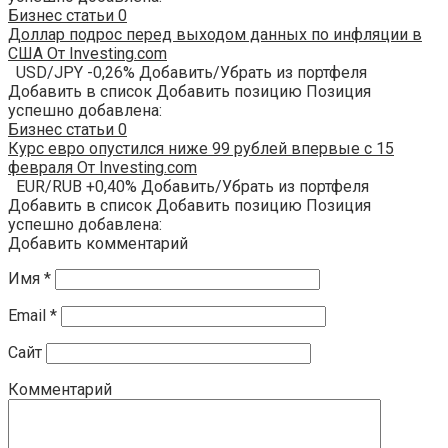
Бизнес статьи
0
Доллар подрос перед выходом данных по инфляции в
США От Investing.com
USD/JPY -0,26% Добавить/Убрать из портфеля
Добавить в список Добавить позицию Позиция
успешно добавлена:
Бизнес статьи
0
Курс евро опустился ниже 99 рублей впервые с 15
февраля От Investing.com
EUR/RUB +0,40% Добавить/Убрать из портфеля
Добавить в список Добавить позицию Позиция
успешно добавлена:
Добавить комментарий
Имя
*
Email
*
Сайт
Комментарий