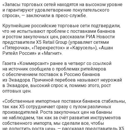
«Запасы торговых сетей находятся на высоком уровне
и гарантируют удовлетворение покупательского
спроса», — заключили в пресс-службе.
Крупнейшие российские торговые сети подтвердили,
что не испытывают проблем с поставками бананов
и ростом закупочных цен, рассказали РИА Новости
представители X5 Retail Group (управляет сетями
«Пятерочка», «Перекресток» и «Карусель»), «Ашан
Ритейл Россия» и «Магнит».
Газета «Коммерсант» ранее в четверг со ссылкой
на источник сообщила о проблемах ритейлеров
с обеспечением поставок в Россию бананов
из Эквадора. Причиной перебоев называют неурожай
в Эквадоре, высокий спрос и, помимо этого, рост
оптовых цен.
«Собственные импортные поставки бананов стабильны,
так как Х5 сотрудничает сразу с пулом различных
производителей. Роста закупочных цен на бананы
не наблюдаем, так как за счёт развития инструментов
собственного импорта, мы сделали все, чтобы
не допустить роста цен», — рассказал представитель X5