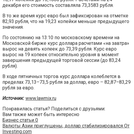
декабря его стоимость составляла 73,3583 рубля.
В то же время курс евро был зафиксирован на отметке
82,93 рубля, что на 19,23 копейки меньше предыдущего
значения.
По состоянию на 13:10 по московскому времени на
Московской бирже курс доллара расчетами «на завтра»
вырос на девять копеек до 73,39 рубля. Курс евро
вырос на 19 копеек относительно уровня в момент
завершения предыдущей торговой сессии (до 83,24
рубля).
В ходе пятничных торгов курс доллара колеблется в
пределах 73,13–73,5 рубля за доллар, евро – 82,87–83,29
рубля за евро.
Источник:
www.lawmix.ru
Понравилась статья? Поделиться с друзьями:
Вам также может быть интересно
Бизнес статьи
0
Валюты Азии приглушены, доллар стабилизировался От
Investing.com