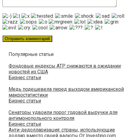
Популярные статьи
Фондовые индексы АТР снижаются в ожидании
новостей из США
Бизнес статьи
Медь подешевела перед выходом американской
макростатистики
Бизнес статьи
Сенаторы удвоили порог годовой выручки для
антимонопольного контроля
Бизнес статьи
Анти-дедолларизация: страны, использующие
доллар вместо своей валюты От Investing.com