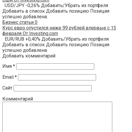
USD/JPY -0,26% Добавить/Убрать из портфеля
Добавить в список Добавить позицию Позиция
успешно добавлена:
Бизнес статьи
0
Курс евро опустился ниже 99 рублей впервые с 15
февраля От Investing.com
EUR/RUB +0,40% Добавить/Убрать из портфеля
Добавить в список Добавить позицию Позиция
успешно добавлена:
Добавить комментарий
Имя
*
Email
*
Сайт
Комментарий