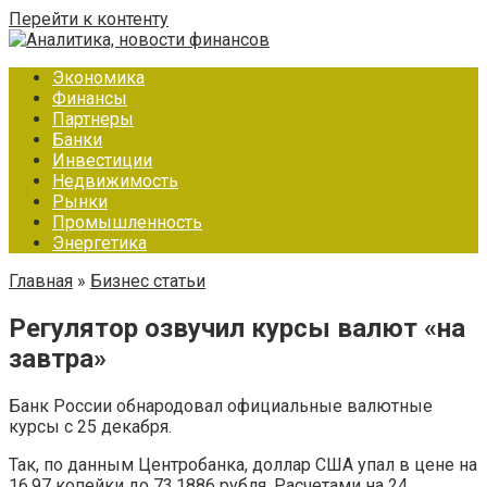
Перейти к контенту
Экономика
Финансы
Партнеры
Банки
Инвестиции
Недвижимость
Рынки
Промышленность
Энергетика
Главная
»
Бизнес статьи
Регулятор озвучил курсы валют «на
завтра»
Банк России обнародовал официальные валютные
курсы с 25 декабря.
Так, по данным Центробанка, доллар США упал в цене на
16,97 копейки до 73,1886 рубля. Расчетами на 24