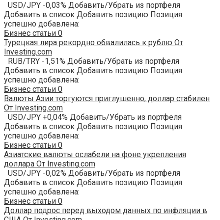
USD/JPY -0,03% Добавить/Убрать из портфеля
Добавить в список Добавить позицию Позиция
успешно добавлена:
Бизнес статьи
0
Турецкая лира рекордно обвалилась к рублю От
Investing.com
RUB/TRY -1,51% Добавить/Убрать из портфеля
Добавить в список Добавить позицию Позиция
успешно добавлена:
Бизнес статьи
0
Валюты Азии торгуются приглушенно, доллар стабилен
От Investing.com
USD/JPY +0,04% Добавить/Убрать из портфеля
Добавить в список Добавить позицию Позиция
успешно добавлена:
Бизнес статьи
0
Азиатские валюты ослабели на фоне укрепления
доллара От Investing.com
USD/JPY -0,02% Добавить/Убрать из портфеля
Добавить в список Добавить позицию Позиция
успешно добавлена:
Бизнес статьи
0
Доллар подрос перед выходом данных по инфляции в
США От Investing.com