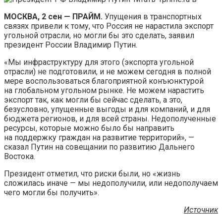
МОСКВА, 2 сен — ПРАЙМ.
Упущения в транспортных
связях привели к тому, что Россия не нарастила экспорт
угольной отрасли, но могли бы это сделать, заявил
президент России Владимир Путин.
«Мы
инфраструктуру для этого (экспорта угольной
отрасли) не подготовили, и не можем сегодня в полной
мере воспользоваться благоприятной конъюнктурой
на глобальном угольном рынке. Не можем нарастить
экспорт так, как могли бы сейчас сделать, а это,
безусловно, упущенные выгоды и для компаний, и для
бюджета регионов, и для всей страны. Недополученные
ресурсы, которые можно было бы направить
на поддержку граждан на развитие территорий», —
сказал Путин на совещании по развитию Дальнего
Востока.
Президент отметил, что риски были, но «жизнь
сложилась иначе — мы недополучили, или недополучаем
чего могли бы получить».
Источник