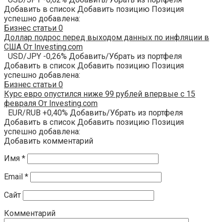
Добавить в список Добавить позицию Позиция
успешно добавлена:
Бизнес статьи
0
Доллар подрос перед выходом данных по инфляции в
США От Investing.com
USD/JPY -0,26% Добавить/Убрать из портфеля
Добавить в список Добавить позицию Позиция
успешно добавлена:
Бизнес статьи
0
Курс евро опустился ниже 99 рублей впервые с 15
февраля От Investing.com
EUR/RUB +0,40% Добавить/Убрать из портфеля
Добавить в список Добавить позицию Позиция
успешно добавлена:
Добавить комментарий
Имя
*
Email
*
Сайт
Комментарий