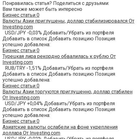
Понравилась статья? Поделиться с друзьями:
Вам также может быть интересно
Бизнес статьи
0
Валюты Азии приглушены, доллар стабилизировался От
Investing.com
USD/JPY -0,03% Добавить/Убрать из портфеля
Добавить в список Добавить позицию Позиция
успешно добавлена:
Бизнес статьи
0
Турецкая лира рекордно обвалилась к рублю От
Investing.com
RUB/TRY -1,51% Добавить/Убрать из портфеля
Добавить в список Добавить позицию Позиция
успешно добавлена:
Бизнес статьи
0
Валюты Азии торгуются приглушенно, доллар стабилен
От Investing.com
USD/JPY +0,04% Добавить/Убрать из портфеля
Добавить в список Добавить позицию Позиция
успешно добавлена:
Бизнес статьи
0
Азиатские валюты ослабели на фоне укрепления
доллара От Investing.com
USD/JPY -0,02% Добавить/Убрать из портфеля