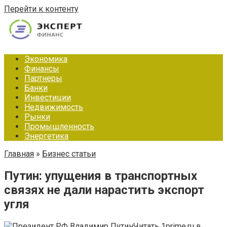
Перейти к контенту
Экономика
Финансы
Партнеры
Банки
Инвестиции
Недвижимость
Рынки
Промышленность
Энергетика
Главная
»
Бизнес статьи
Путин: упущения в транспортных
связях не дали нарастить экспорт
угля
Читать 1prime.ru в