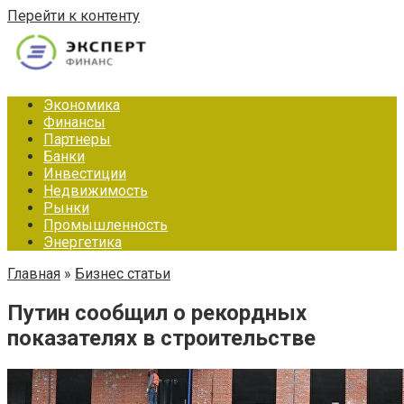
Перейти к контенту
Экономика
Финансы
Партнеры
Банки
Инвестиции
Недвижимость
Рынки
Промышленность
Энергетика
Главная
»
Бизнес статьи
Путин сообщил о рекордных
показателях в строительстве