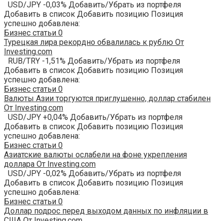
USD/JPY -0,03% Добавить/Убрать из портфеля
Добавить в список Добавить позицию Позиция
успешно добавлена:
Бизнес статьи
0
Турецкая лира рекордно обвалилась к рублю От
Investing.com
RUB/TRY -1,51% Добавить/Убрать из портфеля
Добавить в список Добавить позицию Позиция
успешно добавлена:
Бизнес статьи
0
Валюты Азии торгуются приглушенно, доллар стабилен
От Investing.com
USD/JPY +0,04% Добавить/Убрать из портфеля
Добавить в список Добавить позицию Позиция
успешно добавлена:
Бизнес статьи
0
Азиатские валюты ослабели на фоне укрепления
доллара От Investing.com
USD/JPY -0,02% Добавить/Убрать из портфеля
Добавить в список Добавить позицию Позиция
успешно добавлена:
Бизнес статьи
0
Доллар подрос перед выходом данных по инфляции в
США От Investing.com