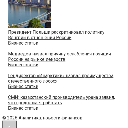
Президент Польши раскритиковал политику
Венгрии в отношении России
Бизнес статьи
Медведев назвал причину ослабления позиции
России на рынке лекарств
Бизнес статьи
Гендиректор «Инарктики» назвал преимущества
отечественного лосося
Бизнес статьи
СМИ: казахстанский производитель урана заявил,
что продолжает работать
Бизнес статьи
© 2026 Аналитика, новости финансов