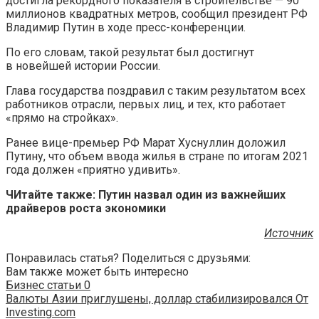
достигла рекордного показателя в строительстве — 90
миллионов квадратных метров, сообщил президент РФ
Владимир Путин в ходе пресс-конференции.
По его
словам, такой результат был достигнут
в новейшей истории России.
Глава государства поздравил с таким результатом всех
работников отрасли, первых лиц, и тех, кто работает
«прямо на стройках».
Ранее вице-премьер РФ Марат Хуснуллин доложил
Путину, что объем ввода жилья в стране по итогам 2021
года должен «приятно удивить».
ЧИтайте также: Путин назвал один из важнейших
драйверов роста экономики
Источник
Понравилась статья? Поделиться с друзьями:
Вам также может быть интересно
Бизнес статьи
0
Валюты Азии приглушены, доллар стабилизировался От
Investing.com