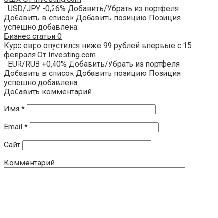
USD/JPY -0,26% Добавить/Убрать из портфеля
Добавить в список Добавить позицию Позиция
успешно добавлена:
Бизнес статьи
0
Курс евро опустился ниже 99 рублей впервые с 15
февраля От Investing.com
EUR/RUB +0,40% Добавить/Убрать из портфеля
Добавить в список Добавить позицию Позиция
успешно добавлена:
Добавить комментарий
Имя
*
Email
*
Сайт
Комментарий