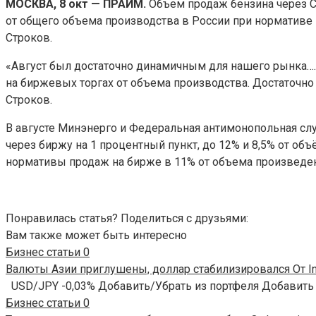
МОСКВА, 8 окт — ПРАЙМ.
Объем продаж бензина через 
от общего объема производства в России при
нормативе 
Строков.
«Август был достаточно динамичным для нашего рынка…. П
на биржевых торгах от объема производства. Достаточно 
Строков.
В августе Минэнерго и Федеральная антимонопольная сл
через биржу на 1 процентный пункт, до 12% и 8,5% от о
нормативы продаж на бирже в 11% от объема произведенн
Понравилась статья? Поделиться с друзьями:
Вам также может быть интересно
Бизнес статьи
0
Валюты Азии приглушены, доллар стабилизировался От In
USD/JPY -0,03% Добавить/Убрать из портфеля Добавить
Бизнес статьи
0