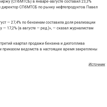
ржу (СПбМТСБ) в январе-августе составил 23,3%
й директор СПбМТСБ по рынку нефтепродуктов Павел
густ — 27,4% по бензинам составила доля реализации
— 17,2% (в августе — ред.)», — сказал журналистам
третий квартал продажи бензина и дизтоплива
ным приказом ведомств в настоящее время закреплены
Источник