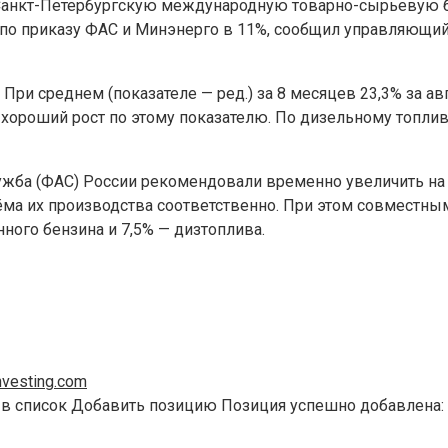
Санкт-Петербургскую международную товарно-сырьевую би
по приказу ФАС и Минэнерго в 11%, сообщил управляющи
ри среднем (показателе — ред.) за 8 месяцев 23,3% за ав
хороший рост по этому показателю. По дизельному топливу 
ужба (ФАС) России рекомендовали временно увеличить на 
бъёма их производства соответственно. При этом совмест
ого бензина и 7,5% — дизтоплива.
vesting.com
 в список Добавить позицию Позиция успешно добавлена: