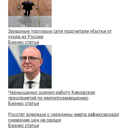
Западные торговые сети подсчитали убытки от
ухода из России
Бизнес статьи
Чернышенко оценил работу Кировских
предприятий по импортозамещению
Бизнес статьи
Росстат впервые с середины марта зафиксировал
снижение цен на овощи
Бизнес статьи