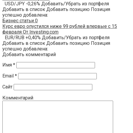
USD/JPY -0,26% Добавить/Убрать из портфеля
Добавить в список Добавить позицию Позиция
успешно добавлена:
Бизнес статьи
0
Курс евро опустился ниже 99 рублей впервые с 15
февраля От Investing.com
EUR/RUB +0,40% Добавить/Убрать из портфеля
Добавить в список Добавить позицию Позиция
успешно добавлена:
Добавить комментарий
Имя
*
Email
*
Сайт
Комментарий