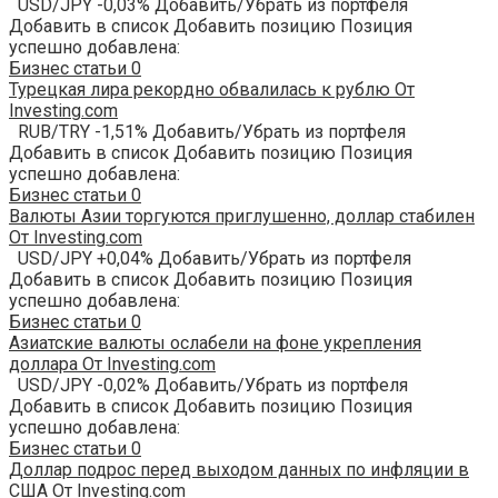
USD/JPY -0,03% Добавить/Убрать из портфеля
Добавить в список Добавить позицию Позиция
успешно добавлена:
Бизнес статьи
0
Турецкая лира рекордно обвалилась к рублю От
Investing.com
RUB/TRY -1,51% Добавить/Убрать из портфеля
Добавить в список Добавить позицию Позиция
успешно добавлена:
Бизнес статьи
0
Валюты Азии торгуются приглушенно, доллар стабилен
От Investing.com
USD/JPY +0,04% Добавить/Убрать из портфеля
Добавить в список Добавить позицию Позиция
успешно добавлена:
Бизнес статьи
0
Азиатские валюты ослабели на фоне укрепления
доллара От Investing.com
USD/JPY -0,02% Добавить/Убрать из портфеля
Добавить в список Добавить позицию Позиция
успешно добавлена:
Бизнес статьи
0
Доллар подрос перед выходом данных по инфляции в
США От Investing.com