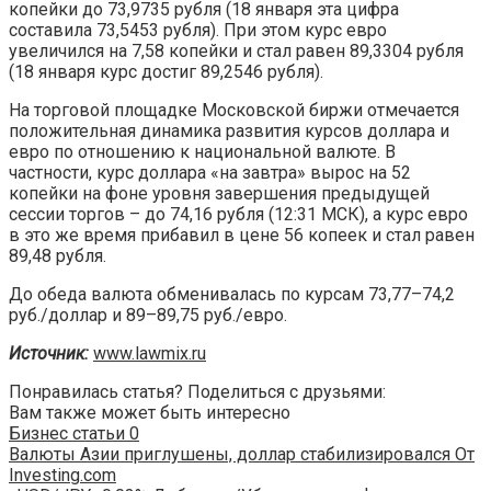
копейки до 73,9735 рубля (18 января эта цифра
составила 73,5453 рубля). При этом курс евро
увеличился на 7,58 копейки и стал равен 89,3304 рубля
(18 января курс достиг 89,2546 рубля).
На торговой площадке Московской биржи отмечается
положительная динамика развития курсов доллара и
евро по отношению к национальной валюте. В
частности, курс доллара «на завтра» вырос на 52
копейки на фоне уровня завершения предыдущей
сессии торгов – до 74,16 рубля (12:31 МСК), а курс евро
в это же время прибавил в цене 56 копеек и стал равен
89,48 рубля.
До обеда валюта обменивалась по курсам 73,77–74,2
руб./доллар и 89–89,75 руб./евро.
Источник:
www.lawmix.ru
Понравилась статья? Поделиться с друзьями:
Вам также может быть интересно
Бизнес статьи
0
Валюты Азии приглушены, доллар стабилизировался От
Investing.com