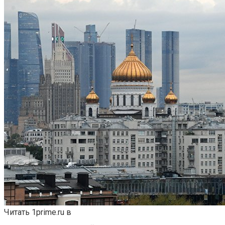
Читать 1prime.ru в