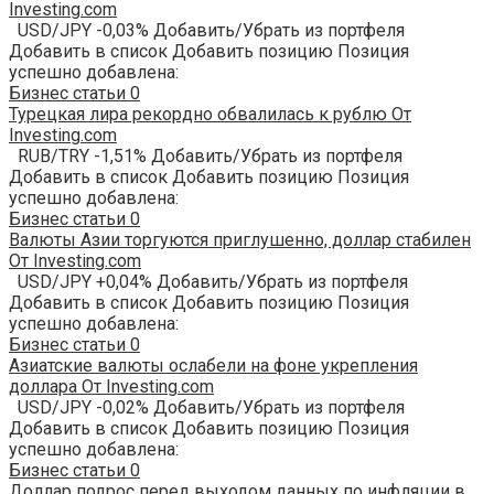
Investing.com
USD/JPY -0,03% Добавить/Убрать из портфеля
Добавить в список Добавить позицию Позиция
успешно добавлена:
Бизнес статьи
0
Турецкая лира рекордно обвалилась к рублю От
Investing.com
RUB/TRY -1,51% Добавить/Убрать из портфеля
Добавить в список Добавить позицию Позиция
успешно добавлена:
Бизнес статьи
0
Валюты Азии торгуются приглушенно, доллар стабилен
От Investing.com
USD/JPY +0,04% Добавить/Убрать из портфеля
Добавить в список Добавить позицию Позиция
успешно добавлена:
Бизнес статьи
0
Азиатские валюты ослабели на фоне укрепления
доллара От Investing.com
USD/JPY -0,02% Добавить/Убрать из портфеля
Добавить в список Добавить позицию Позиция
успешно добавлена:
Бизнес статьи
0
Доллар подрос перед выходом данных по инфляции в