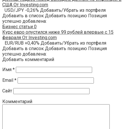
США От Investing.com
USD/JPY -0,26% Добавить/Убрать из портфеля
Добавить в список Добавить позицию Позиция
успешно добавлена:
Бизнес статьи
0
Курс евро опустился ниже 99 рублей впервые с 15
февраля От Investing.com
EUR/RUB +0,40% Добавить/Убрать из портфеля
Добавить в список Добавить позицию Позиция
успешно добавлена:
Добавить комментарий
Имя
*
Email
*
Сайт
Комментарий